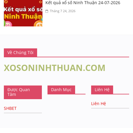
Kết quả xổ số Ninh Thuận 24-07-2026
Tháng 7 24, 2026
Về Chúng Tôi
XOSONINHTHUAN.COM
Được Quan
Danh Mục
Liên Hệ
Tâm
Liên Hệ
SHBET
Top nhà cái uy tín
SHBET