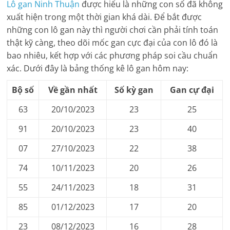
Lô gan
Ninh Thuận
được hiểu là những con số đã không
xuất hiện trong một thời gian khá dài. Để bắt được
những con lô gan này thì người chơi cần phải tính toán
thật kỹ càng, theo dõi mốc gan cực đại của con lô đó là
bao nhiêu, kết hợp với các phương pháp soi cầu chuẩn
xác. Dưới đây là bảng thống kê lô gan hôm nay:
Bộ số
Về gần nhất
Số kỳ gan
Gan cự đại
63
20/10/2023
23
25
91
20/10/2023
23
40
07
27/10/2023
22
38
74
10/11/2023
20
26
55
24/11/2023
18
31
85
01/12/2023
17
20
23
08/12/2023
16
28