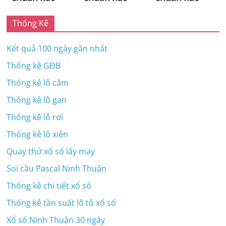
Thống Kê
Kết quả 100 ngày gần nhất
Thống kê GĐB
Thống kê lô câm
Thống kê lô gan
Thống kê lô rơi
Thống kê lô xiên
Quay thử xổ số lấy may
Soi cầu Pascal Ninh Thuận
Thống kê chi tiết xổ số
Thống kê tần suất lô tô xổ số
Xổ số Ninh Thuận 30 ngày