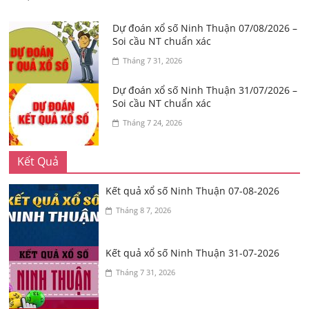
Dự đoán xổ số Ninh Thuận 07/08/2026 –
Soi cầu NT chuẩn xác
Tháng 7 31, 2026
Dự đoán xổ số Ninh Thuận 31/07/2026 –
Soi cầu NT chuẩn xác
Tháng 7 24, 2026
Kết Quả
Kết quả xổ số Ninh Thuận 07-08-2026
Tháng 8 7, 2026
Kết quả xổ số Ninh Thuận 31-07-2026
Tháng 7 31, 2026