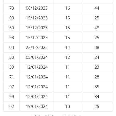
73
08/12/2023
16
44
00
15/12/2023
15
25
60
15/12/2023
15
48
93
15/12/2023
15
25
03
22/12/2023
14
38
30
05/01/2024
12
24
39
12/01/2024
11
23
71
12/01/2024
11
28
97
12/01/2024
11
35
99
12/01/2024
11
34
02
19/01/2024
10
25