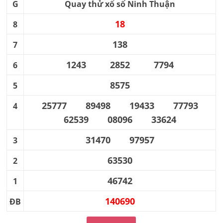
G
Quay thử xổ số
Ninh Thuận
18
8
138
7
1243
2852
7794
6
8575
5
25777
89498
19433
77793
4
62539
08096
33624
31470
97957
3
63530
2
46742
1
140690
ĐB