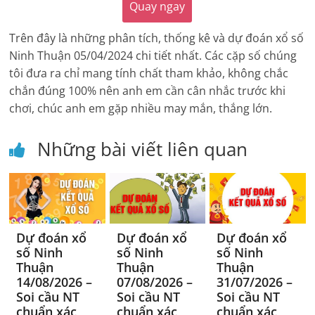
Quay ngay
Trên đây là những phân tích, thống kê và dự đoán xổ số
Ninh Thuận
05/04/2024
chi tiết nhất. Các cặp số chúng
tôi đưa ra chỉ mang tính chất tham khảo, không chắc
chắn đúng 100% nên anh em cần cân nhắc trước khi
chơi, chúc anh em gặp nhiều may mắn, thắng lớn.
Những bài viết liên quan
Dự đoán xổ
Dự đoán xổ
Dự đoán xổ
số Ninh
số Ninh
số Ninh
Thuận
Thuận
Thuận
14/08/2026 –
07/08/2026 –
31/07/2026 –
Soi cầu NT
Soi cầu NT
Soi cầu NT
chuẩn xác
chuẩn xác
chuẩn xác