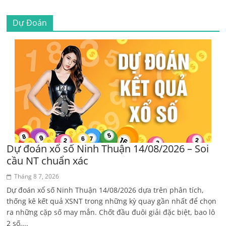
Dự Đoán
Dự đoán xổ số Ninh Thuận 14/08/2026 – Soi
cầu NT chuẩn xác
Tháng 8 7, 2026
Dự đoán xổ số Ninh Thuận 14/08/2026 dựa trên phân tích,
thống kê kết quả XSNT trong những kỳ quay gần nhất để chọn
ra những cặp số may mắn. Chốt đầu đuôi giải đặc biệt, bao lô
2 số,...