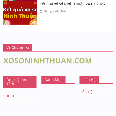
Kết quả xổ số Ninh Thuận 24-07-2026
Tháng 7 24, 2026
Về Chúng Tôi
XOSONINHTHUAN.COM
Được Quan
Danh Mục
Liên Hệ
Tâm
Liên Hệ
SHBET
Top nhà cái uy tín
SHBET