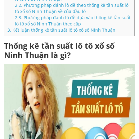
2.2.
Phương pháp đánh lô đề theo thống kê tần suất lô
tô xổ số Ninh Thuận về của đầu lô
2.3.
Phương pháp đánh lô đề dựa vào thống kê tần suất
lô tô xổ số Ninh Thuận theo cặp
3.
Kết luận thống kê tần suất lô tô xổ số Ninh Thuận
Thống kê tần suất lô tô xổ số
Ninh Thuận là gì?