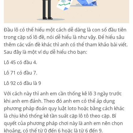
Đầu lô có thể hiểu một cách dễ dàng là con số đầu tiên
trong cặp số lô đề, nói dễ hiểu là như vậy. Để hiểu sâu
thêm các vấn đề khác thì anh có thể tham khảo bài viết.
Sau đây là một ví dụ dễ hiểu cho bạn:
Lô 45 có đầu 4.
Lô 71 có đầu 7.
Lô 92 có đầu là 9
Với cách này thì anh em cần thống kê lô 3 ngày trước
khi anh em đánh. Theo đó anh em có thể áp dụng
phương pháp đoán quy luật loto hoặc bằng cách khác
là chịu khó thống kê tần suất cặp lô tô theo cặp. Bí
quyết của phương pháp chơi này là anh em nên chọn
khoảng, có thể từ 0 đến 6 hoặc là từ 6 đến 9.