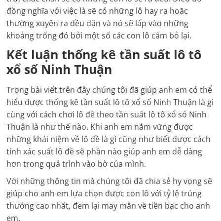
đồng nghĩa với việc là sẽ có những lô hay ra hoặc
thường xuyên ra đều đặn và nó sẽ lấp vào những
khoảng trống đó bởi một số các con lô cấm bỏ lại.
Kết luận thống kê tần suất lô tô
xổ số Ninh Thuận
Trong bài viết trên đây chúng tôi đã giúp anh em có thể
hiểu được thống kê tần suất lô tô xổ số Ninh Thuận là gì
cùng với cách chơi lô đề theo tần suất lô tô xổ số Ninh
Thuận là như thế nào. Khi anh em nắm vững được
những khái niệm về lô đề là gì cũng như biết được cách
tính xác suất lô đề sẽ phần nào giúp anh em dễ dàng
hơn trong quá trình vào bờ của mình.
Với những thông tin mà chúng tôi đã chia sẻ hy vọng sẽ
giúp cho anh em lựa chọn được con lô với tỷ lệ trúng
thưởng cao nhất, đem lại may mắn về tiền bạc cho anh
em.