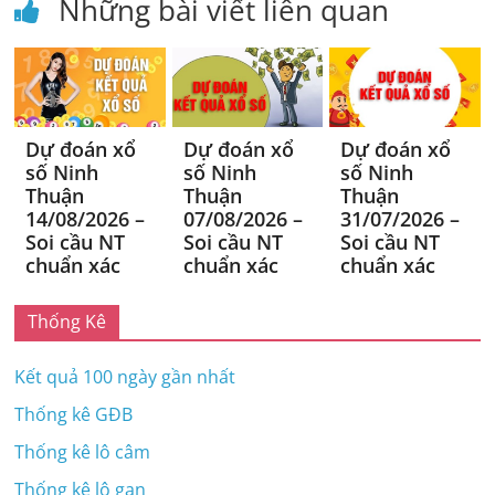
Những bài viết liên quan
Dự đoán xổ
Dự đoán xổ
Dự đoán xổ
số Ninh
số Ninh
số Ninh
Thuận
Thuận
Thuận
14/08/2026 –
07/08/2026 –
31/07/2026 –
Soi cầu NT
Soi cầu NT
Soi cầu NT
chuẩn xác
chuẩn xác
chuẩn xác
Thống Kê
Kết quả 100 ngày gần nhất
Thống kê GĐB
Thống kê lô câm
Thống kê lô gan