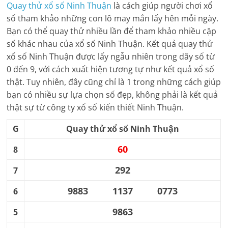
Quay thử xổ số
Ninh Thuận
là cách giúp người chơi xổ
số tham khảo những con lô may mắn lấy hên mỗi ngày.
Bạn có thể quay thử nhiều lần để tham khảo nhiều cặp
số khác nhau của xổ số
Ninh Thuận
. Kết quả quay thử
xổ số
Ninh Thuận
được lấy ngẫu nhiên trong dãy số từ
0 đến 9, với cách xuất hiện tương tự như kết quả xổ số
thật. Tuy nhiên, đây cũng chỉ là 1 trong những cách giúp
bạn có nhiều sự lựa chọn số đẹp, không phải là kết quả
thật sự từ công ty xổ số kiến thiết
Ninh Thuận
.
G
Quay thử xổ số
Ninh Thuận
60
8
292
7
9883
1137
0773
6
9863
5