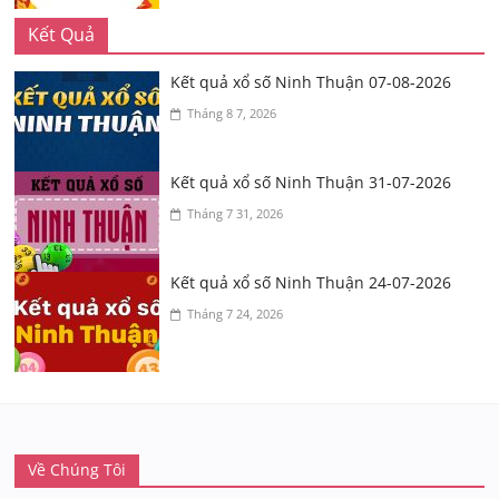
Kết Quả
Kết quả xổ số Ninh Thuận 07-08-2026
Tháng 8 7, 2026
Kết quả xổ số Ninh Thuận 31-07-2026
Tháng 7 31, 2026
Kết quả xổ số Ninh Thuận 24-07-2026
Tháng 7 24, 2026
Về Chúng Tôi