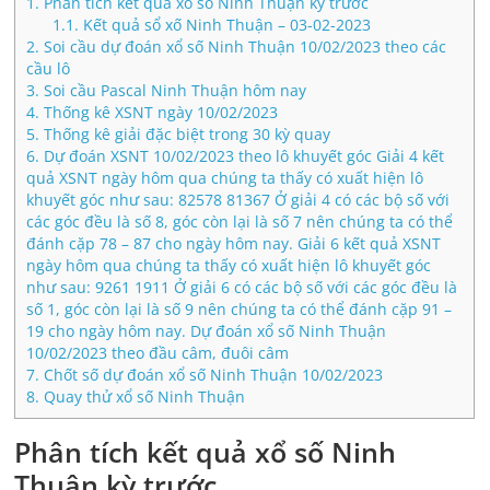
1.
Phân tích kết quả xổ số Ninh Thuận kỳ trước
1.1.
Kết quả sổ xố Ninh Thuận – 03-02-2023
2.
Soi cầu dự đoán xổ số Ninh Thuận 10/02/2023 theo các
cầu lô
3.
Soi cầu Pascal Ninh Thuận hôm nay
4.
Thống kê XSNT ngày 10/02/2023
5.
Thống kê giải đặc biệt trong 30 kỳ quay
6.
Dự đoán XSNT 10/02/2023 theo lô khuyết góc Giải 4 kết
quả XSNT ngày hôm qua chúng ta thấy có xuất hiện lô
khuyết góc như sau: 82578 81367 Ở giải 4 có các bộ số với
các góc đều là số 8, góc còn lại là số 7 nên chúng ta có thể
đánh cặp 78 – 87 cho ngày hôm nay. Giải 6 kết quả XSNT
ngày hôm qua chúng ta thấy có xuất hiện lô khuyết góc
như sau: 9261 1911 Ở giải 6 có các bộ số với các góc đều là
số 1, góc còn lại là số 9 nên chúng ta có thể đánh cặp 91 –
19 cho ngày hôm nay. Dự đoán xổ số Ninh Thuận
10/02/2023 theo đầu câm, đuôi câm
7.
Chốt số dự đoán xổ số Ninh Thuận 10/02/2023
8.
Quay thử xổ số Ninh Thuận
Phân tích kết quả xổ số
Ninh
Thuận
kỳ trước