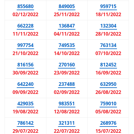
855680
849005
959715
02/12/2022
25/11/2022
18/11/2022
662228
136847
132304
11/11/2022
04/11/2022
28/10/2022
997754
749535
763134
21/10/2022
14/10/2022
07/10/2022
816156
270160
812452
30/09/2022
23/09/2022
16/09/2022
642240
237488
632950
09/09/2022
02/09/2022
26/08/2022
429035
983551
759010
19/08/2022
12/08/2022
05/08/2022
786142
321311
268976
29/07/2022
22/07/2022
15/07/2022