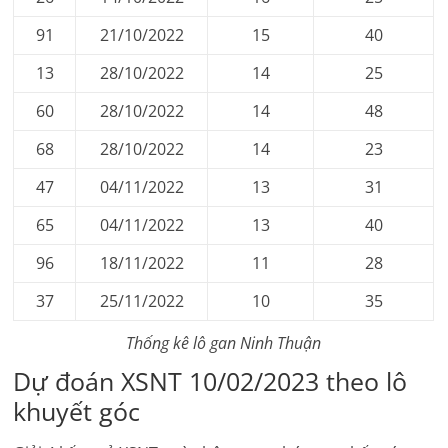
91
21/10/2022
15
40
13
28/10/2022
14
25
60
28/10/2022
14
48
68
28/10/2022
14
23
47
04/11/2022
13
31
65
04/11/2022
13
40
96
18/11/2022
11
28
37
25/11/2022
10
35
Thống kê lô gan
Ninh Thuận
Dự đoán
XSNT
10/02/2023 theo lô
khuyết góc