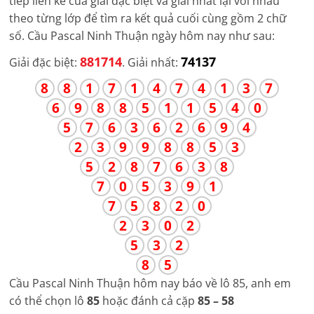
tiếp liền kề của giải đặc biệt và giải nhất lại với nhau
theo từng lớp để tìm ra kết quả cuối cùng gồm 2 chữ
số. Cầu Pascal
Ninh Thuận
ngày hôm nay như sau:
881714
74137
Giải đặc biệt:
. Giải nhất:
8
8
1
7
1
4
7
4
1
3
7
6
9
8
8
5
1
1
5
4
0
5
7
6
3
6
2
6
9
4
2
3
9
9
8
8
5
3
5
2
8
7
6
3
8
7
0
5
3
9
1
7
5
8
2
0
2
3
0
2
5
3
2
8
5
Cầu Pascal
Ninh Thuận
hôm nay báo về lô 85, anh em
có thể chọn lô
85
hoặc đánh cả cặp
85 – 58