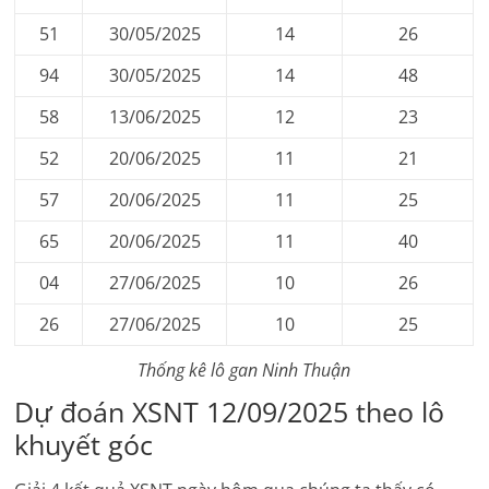
51
30/05/2025
14
26
94
30/05/2025
14
48
58
13/06/2025
12
23
52
20/06/2025
11
21
57
20/06/2025
11
25
65
20/06/2025
11
40
04
27/06/2025
10
26
26
27/06/2025
10
25
Thống kê lô gan
Ninh Thuận
Dự đoán
XSNT
12/09/2025 theo lô
khuyết góc