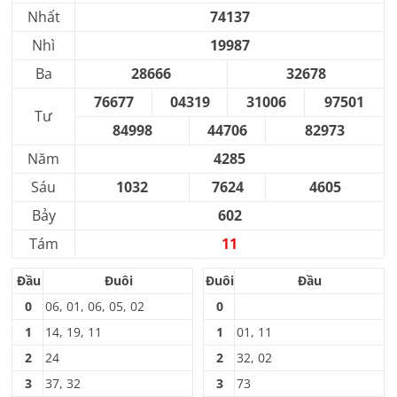
Nhất
74137
Nhì
19987
Ba
28666
32678
76677
04319
31006
97501
Tư
84998
44706
82973
Năm
4285
Sáu
1032
7624
4605
Bảy
602
Tám
11
Đầu
Đuôi
Đuôi
Đầu
0
06, 01, 06, 05, 02
0
1
14, 19, 11
1
01, 11
2
24
2
32, 02
3
37, 32
3
73