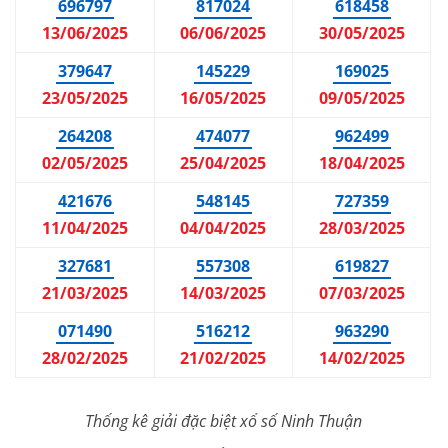
696797
817024
618458
13/06/2025
06/06/2025
30/05/2025
379647
145229
169025
23/05/2025
16/05/2025
09/05/2025
264208
474077
962499
02/05/2025
25/04/2025
18/04/2025
421676
548145
727359
11/04/2025
04/04/2025
28/03/2025
327681
557308
619827
21/03/2025
14/03/2025
07/03/2025
071490
516212
963290
28/02/2025
21/02/2025
14/02/2025
Thống kê giải đặc biệt xổ số
Ninh Thuận