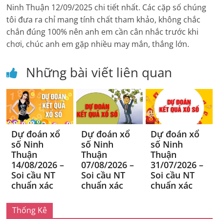
Ninh Thuận
12/09/2025
chi tiết nhất. Các cặp số chúng
tôi đưa ra chỉ mang tính chất tham khảo, không chắc
chắn đúng 100% nên anh em cần cân nhắc trước khi
chơi, chúc anh em gặp nhiều may mắn, thắng lớn.
Những bài viết liên quan
Dự đoán xổ
Dự đoán xổ
Dự đoán xổ
số Ninh
số Ninh
số Ninh
Thuận
Thuận
Thuận
14/08/2026 –
07/08/2026 –
31/07/2026 –
Soi cầu NT
Soi cầu NT
Soi cầu NT
chuẩn xác
chuẩn xác
chuẩn xác
Thống Kê