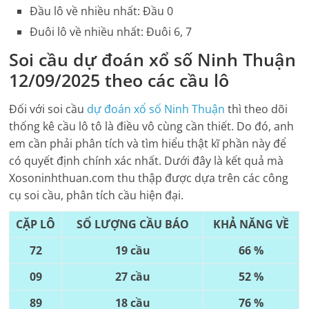
Đầu lô về nhiều nhất: Đầu 0
Đuôi lô về nhiều nhất: Đuôi 6, 7
Soi cầu dự đoán xổ số
Ninh Thuận
12/09/2025
theo các cầu lô
Đối với soi cầu
dự đoán xổ số
Ninh Thuận
thì theo dõi
thống kê cầu lô tô là điều vô cùng cần thiết. Do đó, anh
em cần phải phân tích và tìm hiểu thật kĩ phần này để
có quyết định chính xác nhất. Dưới đây là kết quả mà
Xosoninhthuan.com
thu thập được dựa trên các công
cụ soi cầu, phân tích cầu hiện đại.
CẶP LÔ
SỐ LƯỢNG CẦU BÁO
KHẢ NĂNG VỀ
72
19 cầu
66 %
09
27 cầu
52 %
89
18 cầu
76 %