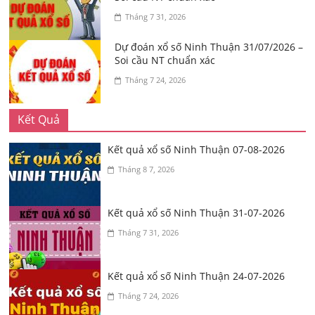
Tháng 7 31, 2026
Dự đoán xổ số Ninh Thuận 31/07/2026 –
Soi cầu NT chuẩn xác
Tháng 7 24, 2026
Kết Quả
Kết quả xổ số Ninh Thuận 07-08-2026
Tháng 8 7, 2026
Kết quả xổ số Ninh Thuận 31-07-2026
Tháng 7 31, 2026
Kết quả xổ số Ninh Thuận 24-07-2026
Tháng 7 24, 2026