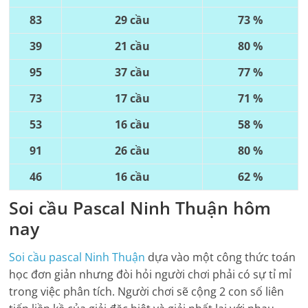
83
29 cầu
73 %
39
21 cầu
80 %
95
37 cầu
77 %
73
17 cầu
71 %
53
16 cầu
58 %
91
26 cầu
80 %
46
16 cầu
62 %
Soi cầu Pascal
Ninh Thuận
hôm
nay
Soi cầu pascal
Ninh Thuận
dựa vào một công thức toán
học đơn giản nhưng đòi hỏi người chơi phải có sự tỉ mỉ
trong việc phân tích. Người chơi sẽ cộng 2 con số liên