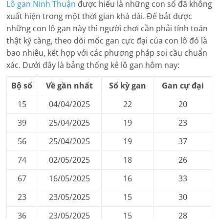
Lô gan
Ninh Thuận
được hiểu là những con số đã không
xuất hiện trong một thời gian khá dài. Để bắt được
những con lô gan này thì người chơi cần phải tính toán
thật kỹ càng, theo dõi mốc gan cực đại của con lô đó là
bao nhiêu, kết hợp với các phương pháp soi cầu chuẩn
xác. Dưới đây là bảng thống kê lô gan hôm nay:
Bộ số
Về gần nhất
Số kỳ gan
Gan cự đại
15
04/04/2025
22
20
39
25/04/2025
19
23
56
25/04/2025
19
37
74
02/05/2025
18
26
67
16/05/2025
16
33
23
23/05/2025
15
30
36
23/05/2025
15
28