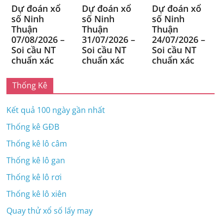
Dự đoán xổ
Dự đoán xổ
Dự đoán xổ
số Ninh
số Ninh
số Ninh
Thuận
Thuận
Thuận
07/08/2026 –
31/07/2026 –
24/07/2026 –
Soi cầu NT
Soi cầu NT
Soi cầu NT
chuẩn xác
chuẩn xác
chuẩn xác
Thống Kê
Kết quả 100 ngày gần nhất
Thống kê GĐB
Thống kê lô câm
Thống kê lô gan
Thống kê lô rơi
Thống kê lô xiên
Quay thử xổ số lấy may