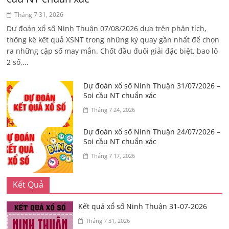
Tháng 7 31, 2026
Dự đoán xổ số Ninh Thuận 07/08/2026 dựa trên phân tích,
thống kê kết quả XSNT trong những kỳ quay gần nhất để chọn
ra những cặp số may mắn. Chốt đầu đuôi giải đặc biệt, bao lô
2 số,...
Dự đoán xổ số Ninh Thuận 31/07/2026 –
Soi cầu NT chuẩn xác
Tháng 7 24, 2026
Dự đoán xổ số Ninh Thuận 24/07/2026 –
Soi cầu NT chuẩn xác
Tháng 7 17, 2026
Kết Quả
Kết quả xổ số Ninh Thuận 31-07-2026
Tháng 7 31, 2026