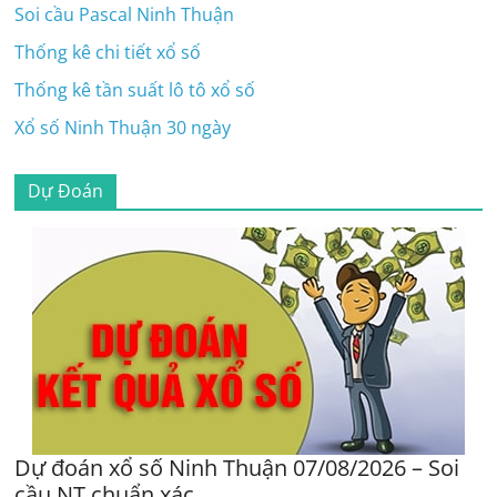
Soi cầu Pascal Ninh Thuận
Thống kê chi tiết xổ số
Thống kê tần suất lô tô xổ số
Xổ số Ninh Thuận 30 ngày
Dự Đoán
Dự đoán xổ số Ninh Thuận 07/08/2026 – Soi
cầu NT chuẩn xác