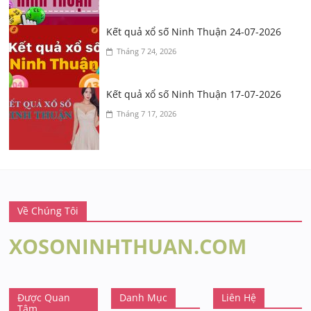
Kết quả xổ số Ninh Thuận 24-07-2026
Tháng 7 24, 2026
Kết quả xổ số Ninh Thuận 17-07-2026
Tháng 7 17, 2026
Về Chúng Tôi
XOSONINHTHUAN.COM
Được Quan
Danh Mục
Liên Hệ
Tâm