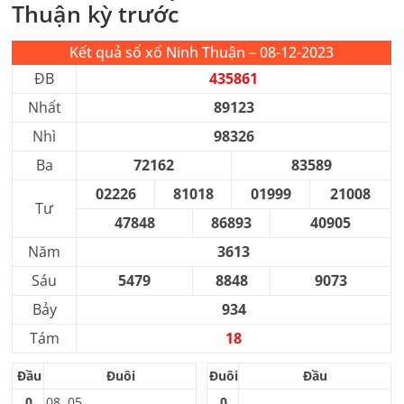
Thuận
kỳ trước
Kết quả sổ xố
Ninh Thuận
– 08-12-2023
ĐB
435861
Nhất
89123
Nhì
98326
Ba
72162
83589
02226
81018
01999
21008
Tư
47848
86893
40905
Năm
3613
Sáu
5479
8848
9073
Bảy
934
Tám
18
Đầu
Đuôi
Đuôi
Đầu
0
08, 05
0