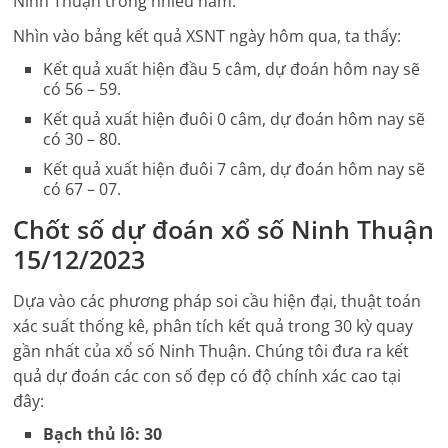
Ninh Thuận
trong nhiều năm.
Nhìn vào bảng kết quả
XSNT
ngày hôm qua, ta thấy:
Kết quả xuất hiện đầu 5 câm, dự đoán hôm nay sẽ
có 56 – 59.
Kết quả xuất hiện đuôi 0 câm, dự đoán hôm nay sẽ
có 30 – 80.
Kết quả xuất hiện đuôi 7 câm, dự đoán hôm nay sẽ
có 67 – 07.
Chốt số dự đoán xổ số
Ninh Thuận
15/12/2023
Dựa vào các phương pháp soi cầu hiện đại, thuật toán
xác suất thống kê, phân tích kết quả trong 30 kỳ quay
gần nhất của xổ số
Ninh Thuận
. Chúng tôi đưa ra kết
quả dự đoán các con số đẹp có độ chính xác cao tại
đây:
Bạch thủ lô: 30