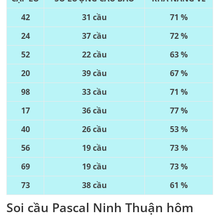
42
31 cầu
71 %
24
37 cầu
72 %
52
22 cầu
63 %
20
39 cầu
67 %
98
33 cầu
71 %
17
36 cầu
77 %
40
26 cầu
53 %
56
19 cầu
73 %
69
19 cầu
73 %
73
38 cầu
61 %
Soi cầu Pascal
Ninh Thuận
hôm