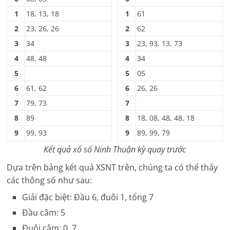
1
18, 13, 18
1
61
2
23, 26, 26
2
62
3
34
3
23, 93, 13, 73
4
48, 48
4
34
5
5
05
6
61, 62
6
26, 26
7
79, 73
7
8
89
8
18, 08, 48, 48, 18
9
99, 93
9
89, 99, 79
Kết quả xổ số
Ninh Thuận
kỳ quay trước
Dựa trên bảng kết quả
XSNT
trên, chúng ta có thể thấy
các thông số như sau:
Giải đặc biệt: Đầu 6, đuôi 1, tổng 7
Đầu câm: 5
Đuôi câm: 0, 7