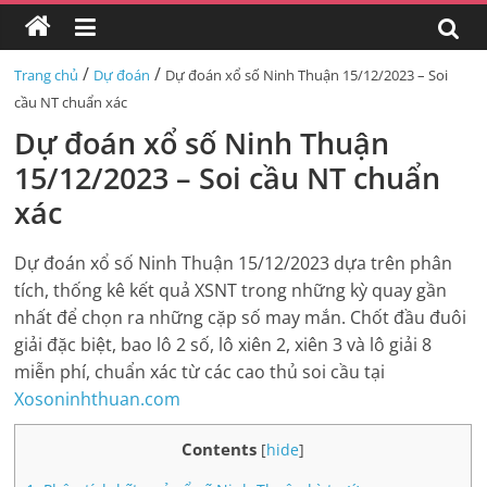
/
/
Trang chủ
Dự đoán
Dự đoán xổ số Ninh Thuận 15/12/2023 – Soi
cầu NT chuẩn xác
Dự đoán xổ số Ninh Thuận
15/12/2023 – Soi cầu NT chuẩn
xác
Dự đoán xổ số
Ninh Thuận
15/12/2023
dựa trên phân
tích, thống kê kết quả
XSNT
trong những kỳ quay gần
nhất để chọn ra những cặp số may mắn. Chốt đầu đuôi
giải đặc biệt, bao lô 2 số, lô xiên 2, xiên 3 và lô giải 8
miễn phí, chuẩn xác từ các cao thủ soi cầu tại
Xosoninhthuan.com
Contents
[
hide
]