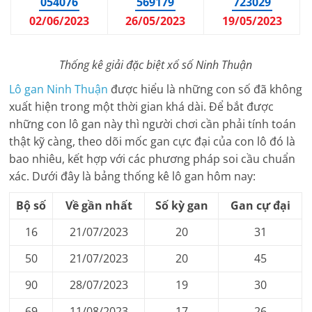
054076
569179
723029
02/06/2023
26/05/2023
19/05/2023
Thống kê giải đặc biệt xổ số
Ninh Thuận
Lô gan
Ninh Thuận
được hiểu là những con số đã không
xuất hiện trong một thời gian khá dài. Để bắt được
những con lô gan này thì người chơi cần phải tính toán
thật kỹ càng, theo dõi mốc gan cực đại của con lô đó là
bao nhiêu, kết hợp với các phương pháp soi cầu chuẩn
xác. Dưới đây là bảng thống kê lô gan hôm nay:
Bộ số
Về gần nhất
Số kỳ gan
Gan cự đại
16
21/07/2023
20
31
50
21/07/2023
20
45
90
28/07/2023
19
30
69
11/08/2023
17
26