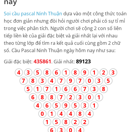
nay
Soi cầu pascal
Ninh Thuận
dựa vào một công thức toán
học đơn giản nhưng đòi hỏi người chơi phải có sự tỉ mỉ
trong việc phân tích. Người chơi sẽ cộng 2 con số liên
tiếp liền kề của giải đặc biệt và giải nhất lại với nhau
theo từng lớp để tìm ra kết quả cuối cùng gồm 2 chữ
số. Cầu Pascal
Ninh Thuận
ngày hôm nay như sau:
435861
89123
Giải đặc biệt:
. Giải nhất:
4
3
5
8
6
1
8
9
1
2
3
7
8
3
4
7
9
7
0
3
5
5
1
7
1
6
6
7
3
8
6
8
8
7
2
3
0
1
4
6
5
9
5
3
1
0
1
4
4
8
4
1
5
8
2
2
6
3
0
4