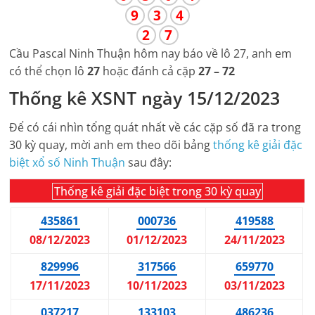
9
3
4
2
7
Cầu Pascal
Ninh Thuận
hôm nay báo về lô 27, anh em
có thể chọn lô
27
hoặc đánh cả cặp
27 – 72
Thống kê
XSNT
ngày
15/12/2023
Để có cái nhìn tổng quát nhất về các cặp số đã ra trong
30 kỳ quay, mời anh em theo dõi bảng
thống kê giải đặc
biệt xổ số
Ninh Thuận
sau đây:
Thống kê giải đặc biệt trong 30 kỳ quay
435861
000736
419588
08/12/2023
01/12/2023
24/11/2023
829996
317566
659770
17/11/2023
10/11/2023
03/11/2023
037217
133103
486236