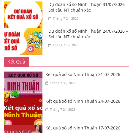
Dự đoán xổ số Ninh Thuận 31/07/2026 –
Soi cầu NT chuẩn xác
Tháng 7 24, 2026
Dự đoán xổ số Ninh Thuận 24/07/2026 –
Soi cầu NT chuẩn xác
Tháng 7 17, 2026
Kết Quả
Kết quả xổ số Ninh Thuận 31-07-2026
Tháng 7 31, 2026
Kết quả xổ số Ninh Thuận 24-07-2026
Tháng 7 24, 2026
Kết quả xổ số Ninh Thuận 17-07-2026