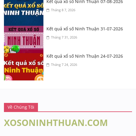
Kết quả xổ số Ninh Thuận 07-08-2026
Tháng 8 7, 2026
Kết quả xổ số Ninh Thuận 31-07-2026
Tháng 7 31, 2026
Kết quả xổ số Ninh Thuận 24-07-2026
Tháng 7 24, 2026
Về Chúng Tôi
XOSONINHTHUAN.COM