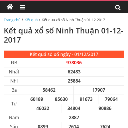
/
/
Trang chủ
Kết quả
Kết quả xổ số Ninh Thuận 01-12-2017
Kết quả xổ số Ninh Thuận 01-12-
2017
Kết quả sổ xố ngày - 01/12/2017
ĐB
978036
Nhất
62483
Nhì
25884
Ba
58462
17907
60189
85630
91673
79064
Tư
46032
34804
90886
Năm
2887
Sáu
0899
7614
7624