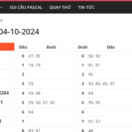
SOI CẦU PASCAL
QUAY THỬ
TIN TỨC
24
04-10-2024
Đầu
Đuôi
Đuôi
Đầu
0
07, 05
0
50, 50
1
19, 19
1
81, 91
2
2
92
3
33
3
93, 83, 43, 33
8264
4
43, 48
4
64
81
5
59, 50, 57, 50
5
95, 05
6
64
6
1
7
7
07, 57
8
83, 81
8
48