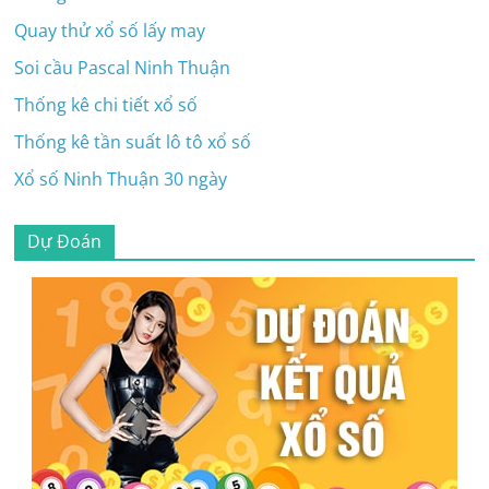
Quay thử xổ số lấy may
Soi cầu Pascal Ninh Thuận
Thống kê chi tiết xổ số
Thống kê tần suất lô tô xổ số
Xổ số Ninh Thuận 30 ngày
Dự Đoán