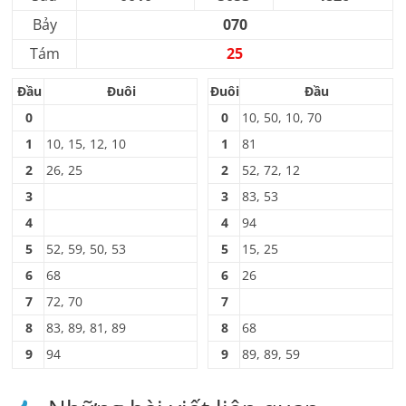
Bảy
070
Tám
25
Đầu
Đuôi
Đuôi
Đầu
0
0
10, 50, 10, 70
1
10, 15, 12, 10
1
81
2
26, 25
2
52, 72, 12
3
3
83, 53
4
4
94
5
52, 59, 50, 53
5
15, 25
6
68
6
26
7
72, 70
7
8
83, 89, 81, 89
8
68
9
94
9
89, 89, 59