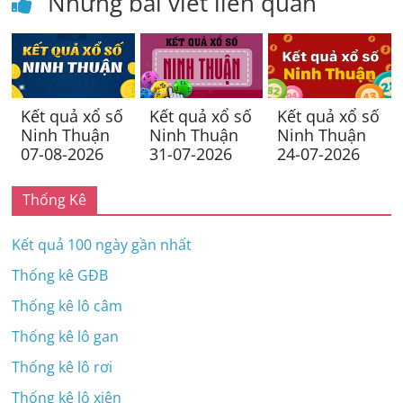
Những bài viết liên quan
Kết quả xổ số
Kết quả xổ số
Kết quả xổ số
Ninh Thuận
Ninh Thuận
Ninh Thuận
07-08-2026
31-07-2026
24-07-2026
Thống Kê
Kết quả 100 ngày gần nhất
Thống kê GĐB
Thống kê lô câm
Thống kê lô gan
Thống kê lô rơi
Thống kê lô xiên