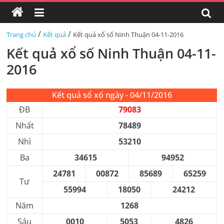
/
/
Trang chủ
Kết quả
Kết quả xổ số Ninh Thuận 04-11-2016
Kết quả xổ số Ninh Thuận 04-11-
2016
Kết quả sổ xố ngày - 04/11/2016
ĐB
79083
Nhất
78489
Nhì
53210
Ba
34615
94952
24781
00872
85689
65259
Tư
55994
18050
24212
Năm
1268
Sáu
0010
5053
4826