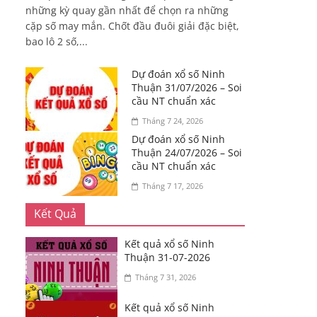
những kỳ quay gần nhất để chọn ra những
cặp số may mắn. Chốt đầu đuôi giải đặc biệt,
bao lô 2 số,...
Dự đoán xổ số Ninh
Thuận 31/07/2026 – Soi
cầu NT chuẩn xác
Tháng 7 24, 2026
Dự đoán xổ số Ninh
Thuận 24/07/2026 – Soi
cầu NT chuẩn xác
Tháng 7 17, 2026
Kết Quả
Kết quả xổ số Ninh
Thuận 31-07-2026
Tháng 7 31, 2026
Kết quả xổ số Ninh