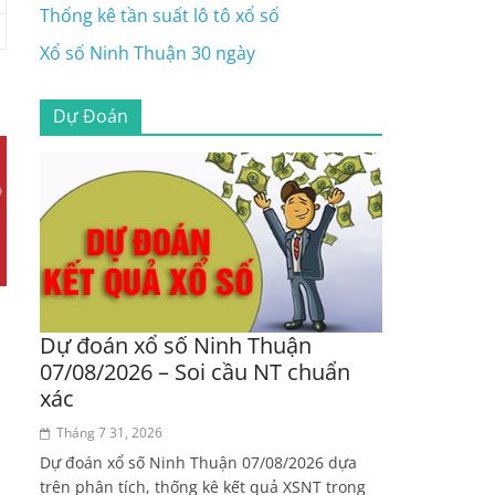
Thống kê tần suất lô tô xổ số
Xổ số Ninh Thuận 30 ngày
Dự Đoán
Dự đoán xổ số Ninh Thuận
07/08/2026 – Soi cầu NT chuẩn
xác
Tháng 7 31, 2026
Dự đoán xổ số Ninh Thuận 07/08/2026 dựa
trên phân tích, thống kê kết quả XSNT trong