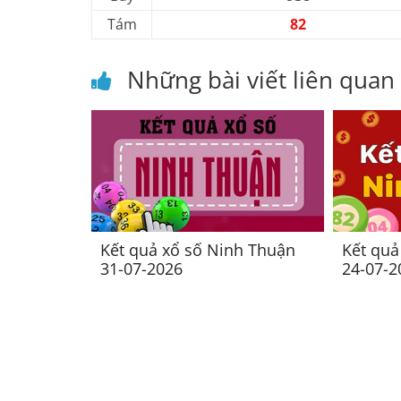
Tám
82
Những bài viết liên quan
Kết quả xổ số Ninh Thuận
Kết quả
31-07-2026
24-07-2