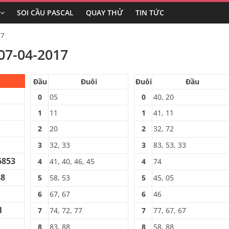
SOI CẦU PASCAL
QUAY THỬ
TIN TỨC
17
07-04-2017
Đầu
Đuôi
Đuôi
Đầu
0
05
0
40, 20
1
11
1
41, 11
2
20
2
32, 72
3
32, 33
3
83, 53, 33
6853
4
41, 40, 46, 45
4
74
88
5
58, 53
5
45, 05
6
67, 67
6
46
1
7
74, 72, 77
7
77, 67, 67
8
83, 88
8
58, 88