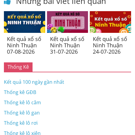
Những bài viết liên quan
Kết quả xổ số
Kết quả xổ số
Kết quả xổ số
Ninh Thuận
Ninh Thuận
Ninh Thuận
07-08-2026
31-07-2026
24-07-2026
Thống Kê
Kết quả 100 ngày gần nhất
Thống kê GĐB
Thống kê lô câm
Thống kê lô gan
Thống kê lô rơi
Thống kê lô xiên