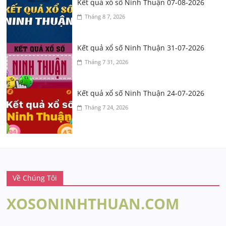
Kết quả xổ số Ninh Thuận 07-08-2026
Tháng 8 7, 2026
Kết quả xổ số Ninh Thuận 31-07-2026
Tháng 7 31, 2026
Kết quả xổ số Ninh Thuận 24-07-2026
Tháng 7 24, 2026
Về Chúng Tôi
XOSONINHTHUAN.COM