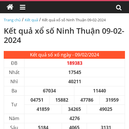
/
/
Trang chủ
Kết quả
Kết quả xổ số Ninh Thuận 09-02-2024
Kết quả xổ số Ninh Thuận 09-02-
2024
Kết quả sổ xố ngày - 09/02/2024
ĐB
189383
Nhất
17545
Nhì
40211
Ba
67034
11440
04751
15882
47786
31959
Tư
41859
34265
49025
Năm
4276
Sáu
5184
4065
3131