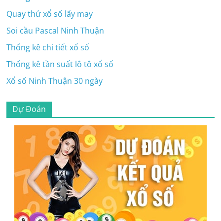
Quay thử xổ số lấy may
Soi cầu Pascal Ninh Thuận
Thống kê chi tiết xổ số
Thống kê tần suất lô tô xổ số
Xổ số Ninh Thuận 30 ngày
Dự Đoán