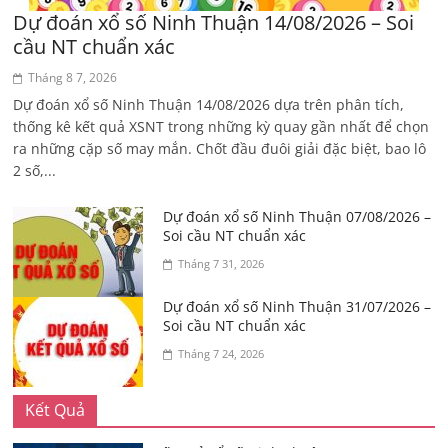
Dự đoán xổ số Ninh Thuận 14/08/2026 – Soi
cầu NT chuẩn xác
Tháng 8 7, 2026
Dự đoán xổ số Ninh Thuận 14/08/2026 dựa trên phân tích,
thống kê kết quả XSNT trong những kỳ quay gần nhất để chọn
ra những cặp số may mắn. Chốt đầu đuôi giải đặc biệt, bao lô
2 số,...
Dự đoán xổ số Ninh Thuận 07/08/2026 –
Soi cầu NT chuẩn xác
Tháng 7 31, 2026
Dự đoán xổ số Ninh Thuận 31/07/2026 –
Soi cầu NT chuẩn xác
Tháng 7 24, 2026
Kết Quả