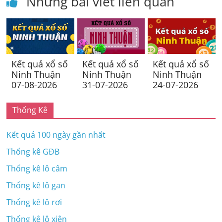
Những bài viết liên quan
Kết quả xổ số
Kết quả xổ số
Kết quả xổ số
Ninh Thuận
Ninh Thuận
Ninh Thuận
07-08-2026
31-07-2026
24-07-2026
Thống Kê
Kết quả 100 ngày gần nhất
Thống kê GĐB
Thống kê lô câm
Thống kê lô gan
Thống kê lô rơi
Thống kê lô xiên