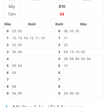
Bảy
810
Tám
54
Đầu
Đuôi
Đuôi
Đầu
0
03, 03
0
30, 10, 10
1
15, 13, 10, 13, 11, 10
1
11
2
22, 29
2
22
3
30, 34
3
03, 13, 13, 03
4
4
34, 94, 84, 64, 54
5
59, 54
5
15
6
64
6
7
7
8
84
8
9
94, 99
9
29, 99, 59