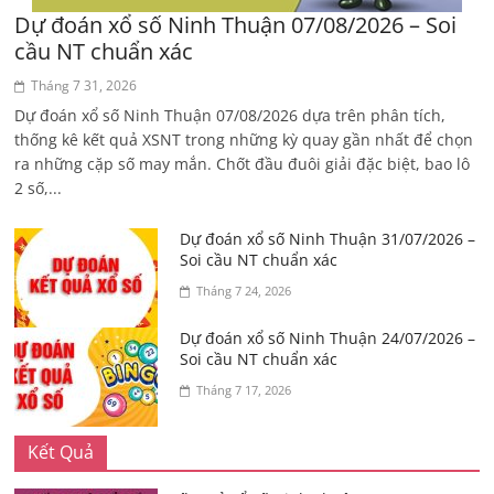
Dự đoán xổ số Ninh Thuận 07/08/2026 – Soi
cầu NT chuẩn xác
Tháng 7 31, 2026
Dự đoán xổ số Ninh Thuận 07/08/2026 dựa trên phân tích,
thống kê kết quả XSNT trong những kỳ quay gần nhất để chọn
ra những cặp số may mắn. Chốt đầu đuôi giải đặc biệt, bao lô
2 số,...
Dự đoán xổ số Ninh Thuận 31/07/2026 –
Soi cầu NT chuẩn xác
Tháng 7 24, 2026
Dự đoán xổ số Ninh Thuận 24/07/2026 –
Soi cầu NT chuẩn xác
Tháng 7 17, 2026
Kết Quả