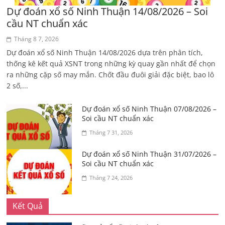
Dự đoán xổ số Ninh Thuận 14/08/2026 – Soi
cầu NT chuẩn xác
Tháng 8 7, 2026
Dự đoán xổ số Ninh Thuận 14/08/2026 dựa trên phân tích,
thống kê kết quả XSNT trong những kỳ quay gần nhất để chọn
ra những cặp số may mắn. Chốt đầu đuôi giải đặc biệt, bao lô
2 số,...
Dự đoán xổ số Ninh Thuận 07/08/2026 –
Soi cầu NT chuẩn xác
Tháng 7 31, 2026
Dự đoán xổ số Ninh Thuận 31/07/2026 –
Soi cầu NT chuẩn xác
Tháng 7 24, 2026
Kết Quả