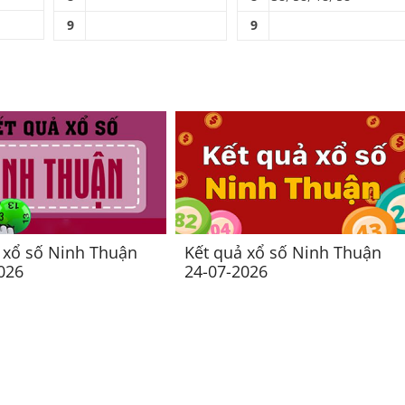
9
9
 xổ số Ninh Thuận
Kết quả xổ số Ninh Thuận
026
24-07-2026