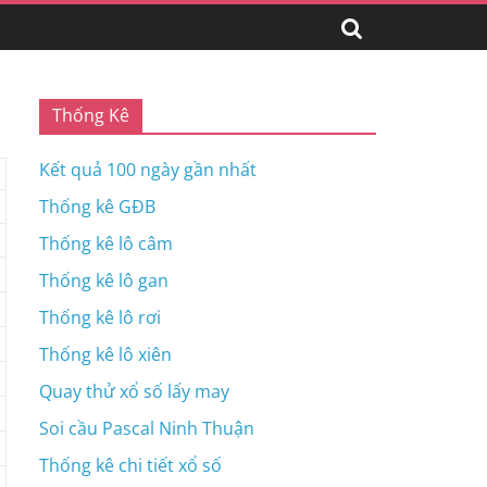
Thống Kê
Kết quả 100 ngày gần nhất
Thống kê GĐB
Thống kê lô câm
Thống kê lô gan
Thống kê lô rơi
Thống kê lô xiên
Quay thử xổ số lấy may
Soi cầu Pascal Ninh Thuận
Thống kê chi tiết xổ số