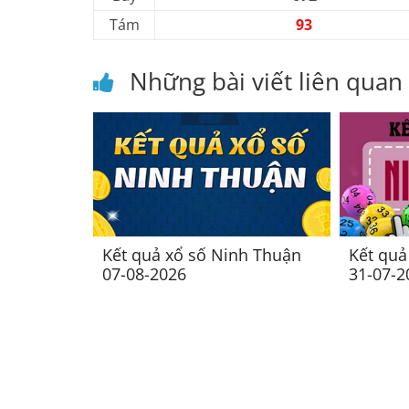
Tám
93
Những bài viết liên quan
Kết quả xổ số Ninh Thuận
Kết quả
07-08-2026
31-07-2