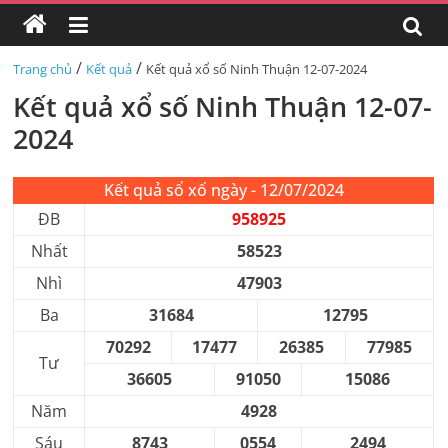
/
/
Trang chủ
Kết quả
Kết quả xổ số Ninh Thuận 12-07-2024
Kết quả xổ số Ninh Thuận 12-07-
2024
Kết quả sổ xố ngày - 12/07/2024
ĐB
958925
Nhất
58523
Nhì
47903
Ba
31684
12795
70292
17477
26385
77985
Tư
36605
91050
15086
Năm
4928
Sáu
8743
0554
2494