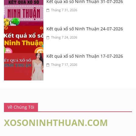
Kết quả xổ số Ninh Thuận 31-07-2026
Tháng 7 31, 2026
Kết quả xổ số Ninh Thuận 24-07-2026
Tháng 7 24, 2026
Kết quả xổ số Ninh Thuận 17-07-2026
Tháng 7 17, 2026
Về Chúng Tôi
XOSONINHTHUAN.COM