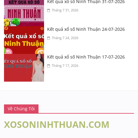
Kết quả xổ số Ninh Thuận 31-07-2026
Tháng 7 31, 2026
Kết quả xổ số Ninh Thuận 24-07-2026
Tháng 7 24, 2026
Kết quả xổ số Ninh Thuận 17-07-2026
Tháng 7 17, 2026
Về Chúng Tôi
XOSONINHTHUAN.COM