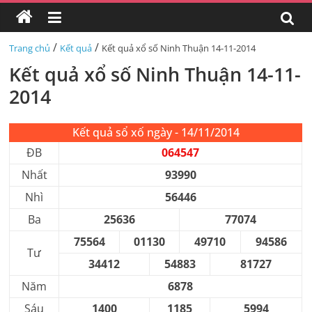
/
/
Trang chủ
Kết quả
Kết quả xổ số Ninh Thuận 14-11-2014
Kết quả xổ số Ninh Thuận 14-11-
2014
Kết quả sổ xố ngày - 14/11/2014
ĐB
064547
Nhất
93990
Nhì
56446
Ba
25636
77074
75564
01130
49710
94586
Tư
34412
54883
81727
Năm
6878
Sáu
1400
1185
5994