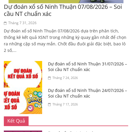
Dự đoán xổ số Ninh Thuận 07/08/2026 – Soi
cầu NT chuẩn xác
Tháng 7 31, 2026
Dự đoán xổ số Ninh Thuận 07/08/2026 dựa trên phân tích,
thống kê kết quả XSNT trong những kỳ quay gần nhất để chọn
ra những cặp số may mắn. Chốt đầu đuôi giải đặc biệt, bao lô
2 số,...
Dự đoán xổ số Ninh Thuận 31/07/2026 –
Soi cầu NT chuẩn xác
Tháng 7 24, 2026
Dự đoán xổ số Ninh Thuận 24/07/2026 –
Soi cầu NT chuẩn xác
Tháng 7 17, 2026
Kết Quả