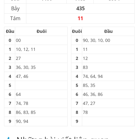
Bảy
435
Tám
11
Đầu
Đuôi
Đuôi
Đầu
0
00
0
90, 30, 10, 00
1
10, 12, 11
1
11
2
27
2
12
3
36, 30, 35
3
83
4
47, 46
4
74, 64, 94
5
5
85, 35
6
64
6
46, 36, 86
7
74, 78
7
47, 27
8
86, 83, 85
8
78
9
90, 94
9