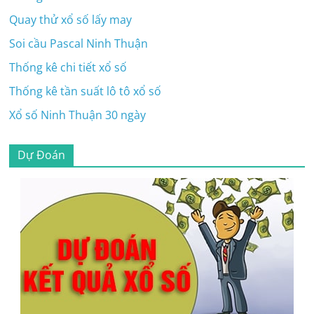
Quay thử xổ số lấy may
Soi cầu Pascal Ninh Thuận
Thống kê chi tiết xổ số
Thống kê tần suất lô tô xổ số
Xổ số Ninh Thuận 30 ngày
Dự Đoán