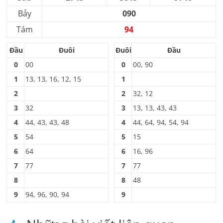
Bảy
090
Tám
94
Đầu
Đuôi
Đuôi
Đầu
0
00
0
00, 90
1
13, 13, 16, 12, 15
1
2
2
32, 12
3
32
3
13, 13, 43, 43
4
44, 43, 43, 48
4
44, 64, 94, 54, 94
5
54
5
15
6
64
6
16, 96
7
77
7
77
8
8
48
9
94, 96, 90, 94
9