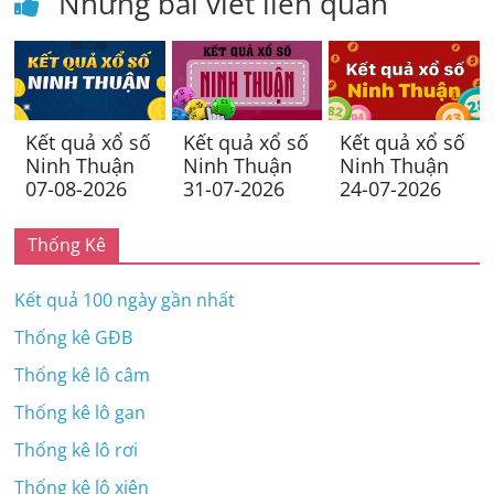
Những bài viết liên quan
Kết quả xổ số
Kết quả xổ số
Kết quả xổ số
Ninh Thuận
Ninh Thuận
Ninh Thuận
07-08-2026
31-07-2026
24-07-2026
Thống Kê
Kết quả 100 ngày gần nhất
Thống kê GĐB
Thống kê lô câm
Thống kê lô gan
Thống kê lô rơi
Thống kê lô xiên