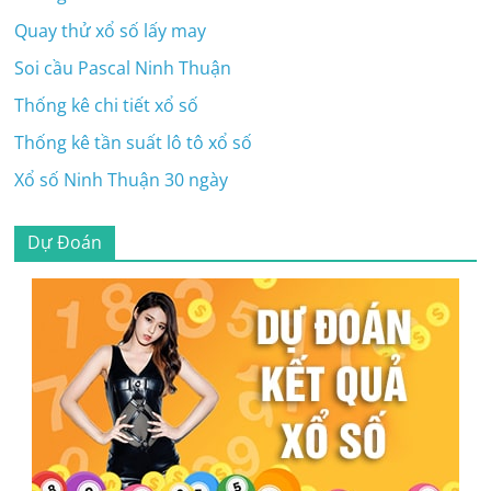
Quay thử xổ số lấy may
Soi cầu Pascal Ninh Thuận
Thống kê chi tiết xổ số
Thống kê tần suất lô tô xổ số
Xổ số Ninh Thuận 30 ngày
Dự Đoán