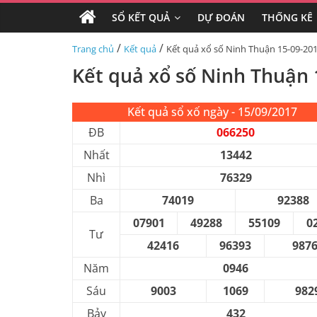
SỔ KẾT QUẢ
DỰ ĐOÁN
THỐNG KÊ
/
/
Trang chủ
Kết quả
Kết quả xổ số Ninh Thuận 15-09-20
Kết quả xổ số Ninh Thuận 
Kết quả sổ xố ngày - 15/09/2017
ĐB
066250
Nhất
13442
Nhì
76329
Ba
74019
92388
07901
49288
55109
0
Tư
42416
96393
987
Năm
0946
Sáu
9003
1069
982
Bảy
432