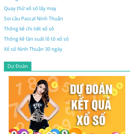
Quay thử xổ số lấy may
Soi cầu Pascal Ninh Thuận
Thống kê chi tiết xổ số
Thống kê tần suất lô tô xổ số
Xổ số Ninh Thuận 30 ngày
Dự Đoán