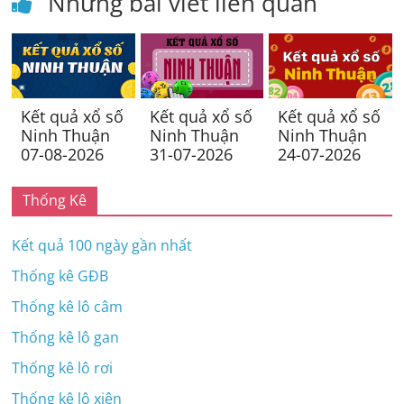
Những bài viết liên quan
Kết quả xổ số
Kết quả xổ số
Kết quả xổ số
Ninh Thuận
Ninh Thuận
Ninh Thuận
07-08-2026
31-07-2026
24-07-2026
Thống Kê
Kết quả 100 ngày gần nhất
Thống kê GĐB
Thống kê lô câm
Thống kê lô gan
Thống kê lô rơi
Thống kê lô xiên