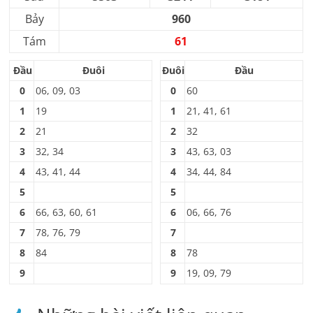
Bảy
960
Tám
61
Đầu
Đuôi
Đuôi
Đầu
0
06, 09, 03
0
60
1
19
1
21, 41, 61
2
21
2
32
3
32, 34
3
43, 63, 03
4
43, 41, 44
4
34, 44, 84
5
5
6
66, 63, 60, 61
6
06, 66, 76
7
78, 76, 79
7
8
84
8
78
9
9
19, 09, 79