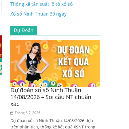
Thống kê tần suất lô tô xổ số
Xổ số Ninh Thuận 30 ngày
Dự Đoán
Dự đoán xổ số Ninh Thuận
14/08/2026 – Soi cầu NT chuẩn
xác
Tháng 8 7, 2026
Dự đoán xổ số Ninh Thuận 14/08/2026 dựa
trên phân tích, thống kê kết quả XSNT trong