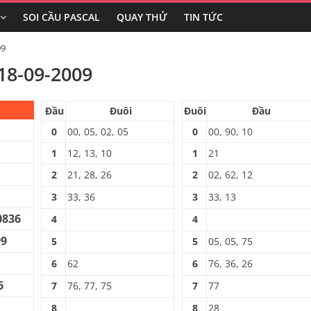
SOI CẦU PASCAL
QUAY THỬ
TIN TỨC
09
18-09-2009
Đầu
Đuôi
Đuôi
Đầu
0
00, 05, 02, 05
0
00, 90, 10
1
12, 13, 10
1
21
2
21, 28, 26
2
02, 62, 12
3
33, 36
3
33, 13
0836
4
4
99
5
5
05, 05, 75
6
62
6
76, 36, 26
6
7
76, 77, 75
7
77
8
8
28