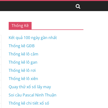
Thống Kê
Kết quả 100 ngày gần nhất
Thống kê GĐB
Thống kê lô câm
Thống kê lô gan
Thống kê lô rơi
Thống kê lô xiên
Quay thử xổ số lấy may
Soi cầu Pascal Ninh Thuận
Thống kê chi tiết xổ số