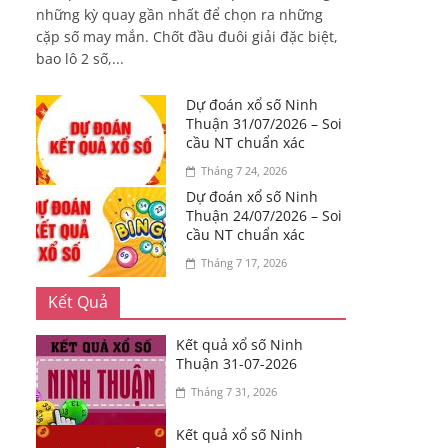
những kỳ quay gần nhất để chọn ra những
cặp số may mắn. Chốt đầu đuôi giải đặc biệt,
bao lô 2 số,...
Dự đoán xổ số Ninh
Thuận 31/07/2026 – Soi
cầu NT chuẩn xác
Tháng 7 24, 2026
Dự đoán xổ số Ninh
Thuận 24/07/2026 – Soi
cầu NT chuẩn xác
Tháng 7 17, 2026
Kết Quả
Kết quả xổ số Ninh
Thuận 31-07-2026
Tháng 7 31, 2026
Kết quả xổ số Ninh