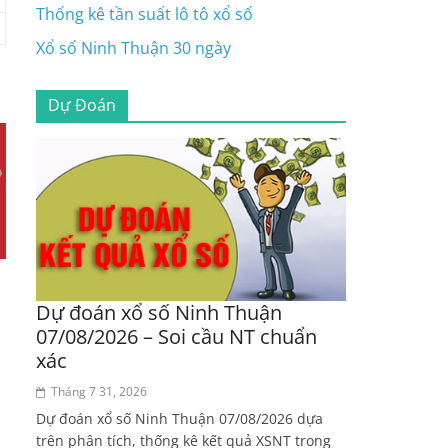
Thống kê tần suất lô tô xổ số
Xổ số Ninh Thuận 30 ngày
Dự Đoán
Dự đoán xổ số Ninh Thuận
07/08/2026 – Soi cầu NT chuẩn
xác
Tháng 7 31, 2026
Dự đoán xổ số Ninh Thuận 07/08/2026 dựa
trên phân tích, thống kê kết quả XSNT trong