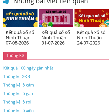
Những bài viết liên quan
Kết quả xổ số
Kết quả xổ số
Kết quả xổ số
Ninh Thuận
Ninh Thuận
Ninh Thuận
07-08-2026
31-07-2026
24-07-2026
Thống Kê
Kết quả 100 ngày gần nhất
Thống kê GĐB
Thống kê lô câm
Thống kê lô gan
Thống kê lô rơi
Thống kê lô xiên