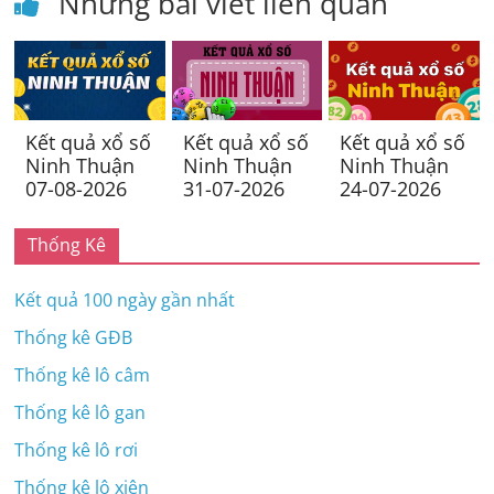
Những bài viết liên quan
Kết quả xổ số
Kết quả xổ số
Kết quả xổ số
Ninh Thuận
Ninh Thuận
Ninh Thuận
07-08-2026
31-07-2026
24-07-2026
Thống Kê
Kết quả 100 ngày gần nhất
Thống kê GĐB
Thống kê lô câm
Thống kê lô gan
Thống kê lô rơi
Thống kê lô xiên