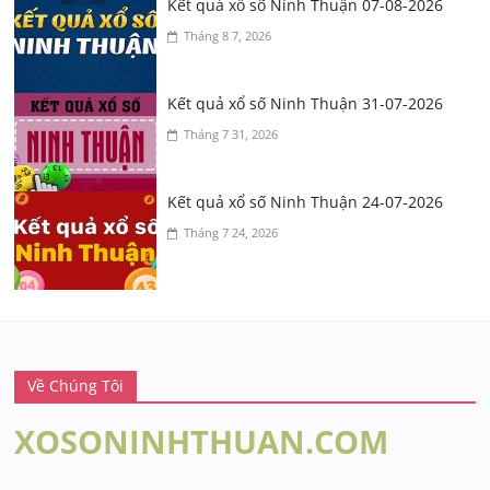
Kết quả xổ số Ninh Thuận 07-08-2026
Tháng 8 7, 2026
Kết quả xổ số Ninh Thuận 31-07-2026
Tháng 7 31, 2026
Kết quả xổ số Ninh Thuận 24-07-2026
Tháng 7 24, 2026
Về Chúng Tôi
XOSONINHTHUAN.COM