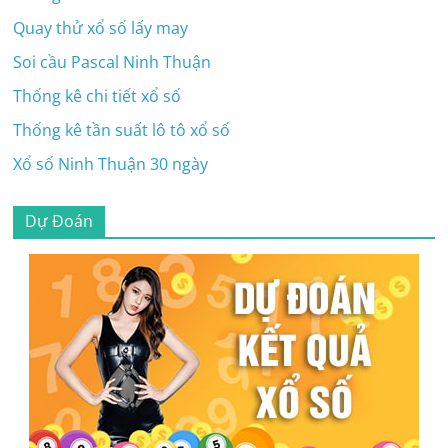
Quay thử xổ số lấy may
Soi cầu Pascal Ninh Thuận
Thống kê chi tiết xổ số
Thống kê tần suất lô tô xổ số
Xổ số Ninh Thuận 30 ngày
Dự Đoán