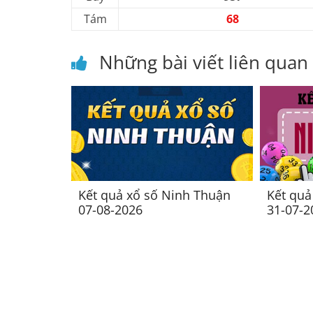
Tám
68
Những bài viết liên quan
Kết quả xổ số Ninh Thuận
Kết quả
07-08-2026
31-07-2