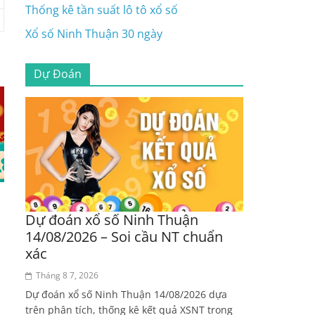
Thống kê tần suất lô tô xổ số
Xổ số Ninh Thuận 30 ngày
Dự Đoán
Dự đoán xổ số Ninh Thuận
14/08/2026 – Soi cầu NT chuẩn
xác
Tháng 8 7, 2026
Dự đoán xổ số Ninh Thuận 14/08/2026 dựa
trên phân tích, thống kê kết quả XSNT trong