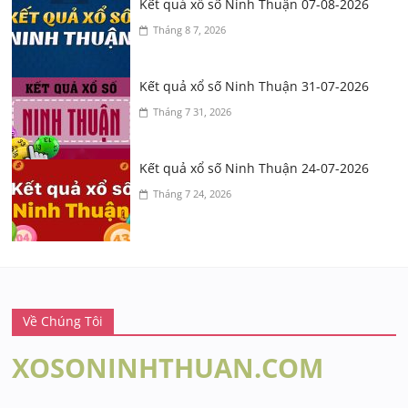
Kết quả xổ số Ninh Thuận 07-08-2026
Tháng 8 7, 2026
Kết quả xổ số Ninh Thuận 31-07-2026
Tháng 7 31, 2026
Kết quả xổ số Ninh Thuận 24-07-2026
Tháng 7 24, 2026
Về Chúng Tôi
XOSONINHTHUAN.COM