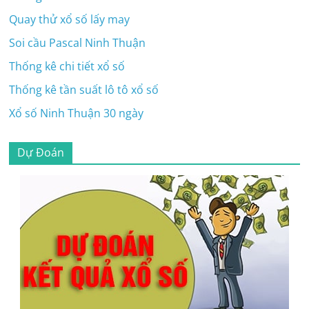
Quay thử xổ số lấy may
Soi cầu Pascal Ninh Thuận
Thống kê chi tiết xổ số
Thống kê tần suất lô tô xổ số
Xổ số Ninh Thuận 30 ngày
Dự Đoán