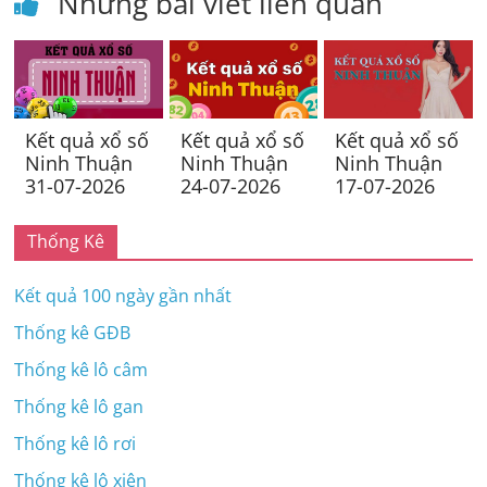
Những bài viết liên quan
Kết quả xổ số
Kết quả xổ số
Kết quả xổ số
Ninh Thuận
Ninh Thuận
Ninh Thuận
31-07-2026
24-07-2026
17-07-2026
Thống Kê
Kết quả 100 ngày gần nhất
Thống kê GĐB
Thống kê lô câm
Thống kê lô gan
Thống kê lô rơi
Thống kê lô xiên