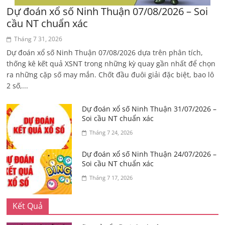
Dự đoán xổ số Ninh Thuận 07/08/2026 – Soi
cầu NT chuẩn xác
Tháng 7 31, 2026
Dự đoán xổ số Ninh Thuận 07/08/2026 dựa trên phân tích,
thống kê kết quả XSNT trong những kỳ quay gần nhất để chọn
ra những cặp số may mắn. Chốt đầu đuôi giải đặc biệt, bao lô
2 số,...
Dự đoán xổ số Ninh Thuận 31/07/2026 –
Soi cầu NT chuẩn xác
Tháng 7 24, 2026
Dự đoán xổ số Ninh Thuận 24/07/2026 –
Soi cầu NT chuẩn xác
Tháng 7 17, 2026
Kết Quả