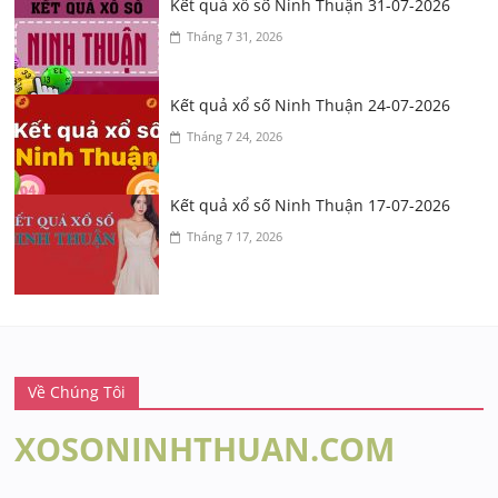
Kết quả xổ số Ninh Thuận 31-07-2026
Tháng 7 31, 2026
Kết quả xổ số Ninh Thuận 24-07-2026
Tháng 7 24, 2026
Kết quả xổ số Ninh Thuận 17-07-2026
Tháng 7 17, 2026
Về Chúng Tôi
XOSONINHTHUAN.COM