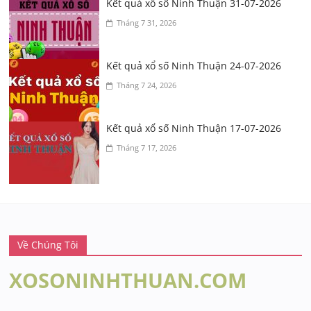
Kết quả xổ số Ninh Thuận 31-07-2026
Tháng 7 31, 2026
Kết quả xổ số Ninh Thuận 24-07-2026
Tháng 7 24, 2026
Kết quả xổ số Ninh Thuận 17-07-2026
Tháng 7 17, 2026
Về Chúng Tôi
XOSONINHTHUAN.COM