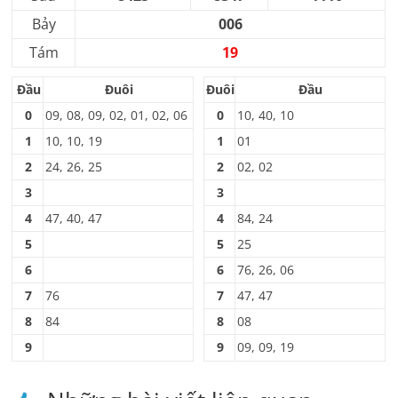
Bảy
006
Tám
19
Đầu
Đuôi
Đuôi
Đầu
0
09, 08, 09, 02, 01, 02, 06
0
10, 40, 10
1
10, 10, 19
1
01
2
24, 26, 25
2
02, 02
3
3
4
47, 40, 47
4
84, 24
5
5
25
6
6
76, 26, 06
7
76
7
47, 47
8
84
8
08
9
9
09, 09, 19