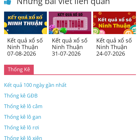
Những bài viết liên quan
Kết quả xổ số
Kết quả xổ số
Kết quả xổ số
Ninh Thuận
Ninh Thuận
Ninh Thuận
07-08-2026
31-07-2026
24-07-2026
Thống Kê
Kết quả 100 ngày gần nhất
Thống kê GĐB
Thống kê lô câm
Thống kê lô gan
Thống kê lô rơi
Thống kê lô xiên