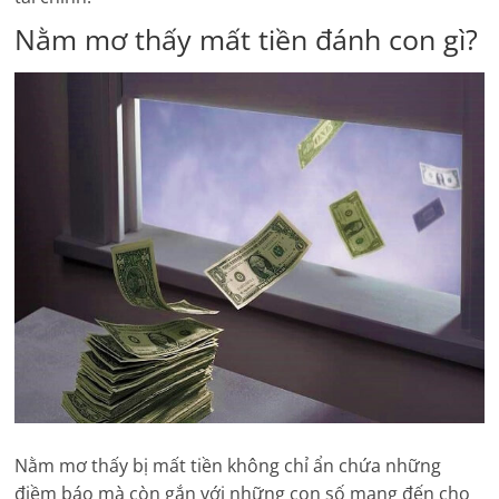
Nằm mơ thấy mất tiền đánh con gì?
Nằm mơ thấy bị mất tiền không chỉ ẩn chứa những
điềm báo mà còn gắn với những con số mang đến cho