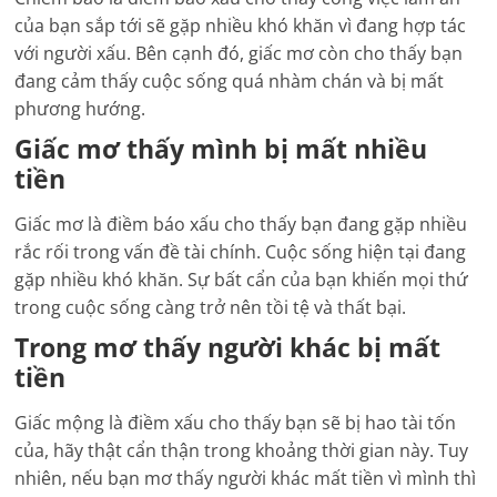
của bạn sắp tới sẽ gặp nhiều khó khăn vì đang hợp tác
với người xấu. Bên cạnh đó, giấc mơ còn cho thấy bạn
đang cảm thấy cuộc sống quá nhàm chán và bị mất
phương hướng.
Giấc mơ thấy mình bị mất nhiều
tiền
Giấc mơ là điềm báo xấu cho thấy bạn đang gặp nhiều
rắc rối trong vấn đề tài chính. Cuộc sống hiện tại đang
gặp nhiều khó khăn. Sự bất cẩn của bạn khiến mọi thứ
trong cuộc sống càng trở nên tồi tệ và thất bại.
Trong mơ thấy người khác bị mất
tiền
Giấc mộng là điềm xấu cho thấy bạn sẽ bị hao tài tốn
của, hãy thật cẩn thận trong khoảng thời gian này. Tuy
nhiên, nếu bạn mơ thấy người khác mất tiền vì mình thì