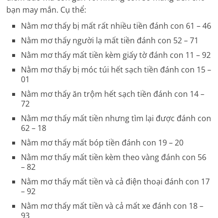
bạn may mắn. Cụ thể:
Nằm mơ thấy bị mất rất nhiều tiền đánh con 61 – 46
Nằm mơ thấy người lạ mất tiền đánh con 52 – 71
Nằm mơ thấy mất tiền kèm giấy tờ đánh con 11 – 92
Nằm mơ thấy bị móc túi hết sạch tiền đánh con 15 –
01
Nằm mơ thấy ăn trộm hết sạch tiền đánh con 14 –
72
Nằm mơ thấy mất tiền nhưng tìm lại được đánh con
62 – 18
Nằm mơ thấy mất bóp tiền đánh con 19 – 20
Nằm mơ thấy mất tiền kèm theo vàng đánh con 56
– 82
Nằm mơ thấy mất tiền và cả điện thoại đánh con 17
– 92
Nằm mơ thấy mất tiền và cả mất xe đánh con 18 –
93