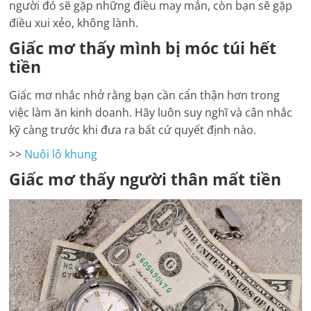
người đó sẽ gặp những điều may mắn, còn bạn sẽ gặp
điều xui xẻo, không lành.
Giấc mơ thấy mình bị móc túi hết
tiền
Giấc mơ nhắc nhở rằng bạn cần cẩn thận hơn trong
việc làm ăn kinh doanh. Hãy luôn suy nghĩ và cân nhắc
kỹ càng trước khi đưa ra bất cứ quyết định nào.
>>
Nuôi lô khung
Giấc mơ thấy người thân mất tiền