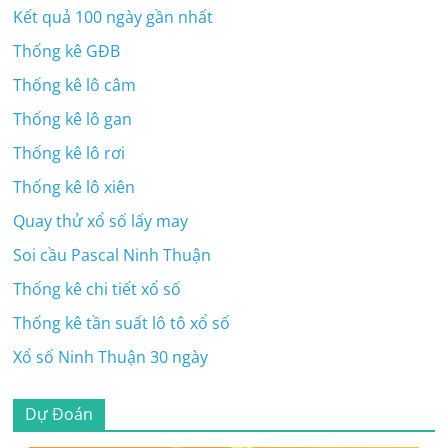
Kết quả 100 ngày gần nhất
Thống kê GĐB
Thống kê lô câm
Thống kê lô gan
Thống kê lô rơi
Thống kê lô xiên
Quay thử xổ số lấy may
Soi cầu Pascal Ninh Thuận
Thống kê chi tiết xổ số
Thống kê tần suất lô tô xổ số
Xổ số Ninh Thuận 30 ngày
Dự Đoán