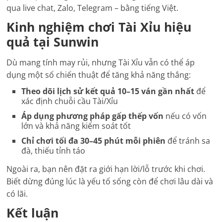
qua live chat, Zalo, Telegram – bằng tiếng Việt.
Kinh nghiệm chơi Tài Xỉu hiệu
quả tại Sunwin
Dù mang tính may rủi, nhưng Tài Xỉu vẫn có thể áp
dụng một số chiến thuật để tăng khả năng thắng:
Theo dõi lịch sử kết quả 10–15 ván gần nhất
để
xác định chuỗi cầu Tài/Xỉu
Áp dụng phương pháp gấp thếp vốn
nếu có vốn
lớn và khả năng kiểm soát tốt
Chỉ chơi tối đa 30–45 phút mỗi phiên
để tránh sa
đà, thiếu tỉnh táo
Ngoài ra, bạn nên đặt ra giới hạn lời/lỗ trước khi chơi.
Biết dừng đúng lúc là yếu tố sống còn để chơi lâu dài và
có lãi.
Kết luận