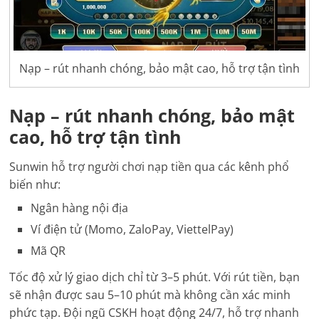
Nạp – rút nhanh chóng, bảo mật cao, hỗ trợ tận tình
Nạp – rút nhanh chóng, bảo mật
cao, hỗ trợ tận tình
Sunwin hỗ trợ người chơi nạp tiền qua các kênh phổ
biến như:
Ngân hàng nội địa
Ví điện tử (Momo, ZaloPay, ViettelPay)
Mã QR
Tốc độ xử lý giao dịch chỉ từ 3–5 phút. Với rút tiền, bạn
sẽ nhận được sau 5–10 phút mà không cần xác minh
phức tạp. Đội ngũ CSKH hoạt động 24/7, hỗ trợ nhanh