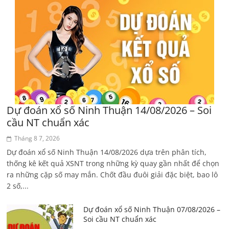
Dự đoán xổ số Ninh Thuận 14/08/2026 – Soi
cầu NT chuẩn xác
Tháng 8 7, 2026
Dự đoán xổ số Ninh Thuận 14/08/2026 dựa trên phân tích,
thống kê kết quả XSNT trong những kỳ quay gần nhất để chọn
ra những cặp số may mắn. Chốt đầu đuôi giải đặc biệt, bao lô
2 số,...
Dự đoán xổ số Ninh Thuận 07/08/2026 –
Soi cầu NT chuẩn xác