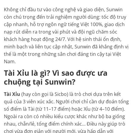
Không chỉ đầu tư vào công nghệ và giao diện, Sunwin
còn chú trọng đến trải nghiệm người dùng: tốc độ truy
cập nhanh, hỗ trợ ngôn ngữ tiếng Việt 100%, giao dịch
nạp rút diễn ra trong vài phút và đội ngũ chăm sóc
khách hàng hoạt động 24/7. Với hệ sinh thái ổn định,
minh bạch và liên tục cập nhật, Sunwin đã khẳng định vị
thế là một trong những sân chơi đáng tin cậy tại Việt
Nam.
Tài Xỉu là gì? Vì sao được ưa
chuộng tại Sunwin?
Tài Xỉu
(hay còn gọi là Sicbo) là trò chơi dựa trên kết
quả của 3 viên xúc xắc. Người chơi chỉ cần dự đoán tổng
số điểm là Tài (từ 11–17 điểm) hoặc Xỉu (từ 4–10 điểm).
Ngoài ra còn có nhiều kiểu cược khác như bộ ba giống
nhau, chẵn/lẻ, tổng điểm chính xác… Điều này giúp trò
chơi vừa đơn giản với người mới, vừa hấp dẫn với