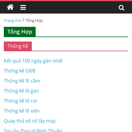
/
Trang chủ
Tổng Hợp
Tổng Hợp
Thống Kê
Kết quả 100 ngày gần nhất
Thống kê GĐB
Thống kê lô câm
Thống kê lô gan
Thống kê lô rơi
Thống kê lô xiên
Quay thử xổ số lấy may
Soi cầu Pascal Ninh Thuận