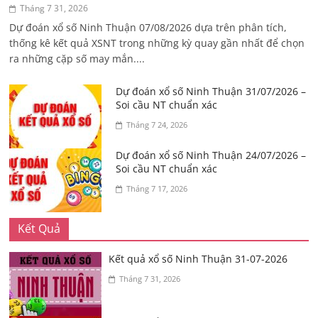
Tháng 7 31, 2026
Dự đoán xổ số Ninh Thuận 07/08/2026 dựa trên phân tích,
thống kê kết quả XSNT trong những kỳ quay gần nhất để chọn
ra những cặp số may mắn....
Dự đoán xổ số Ninh Thuận 31/07/2026 –
Soi cầu NT chuẩn xác
Tháng 7 24, 2026
Dự đoán xổ số Ninh Thuận 24/07/2026 –
Soi cầu NT chuẩn xác
Tháng 7 17, 2026
Kết Quả
Kết quả xổ số Ninh Thuận 31-07-2026
Tháng 7 31, 2026