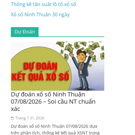
Thống kê tần suất lô tô xổ số
Xổ số Ninh Thuận 30 ngày
Dự Đoán
Dự đoán xổ số Ninh Thuận
07/08/2026 – Soi cầu NT chuẩn
xác
Tháng 7 31, 2026
Dự đoán xổ số Ninh Thuận 07/08/2026 dựa
trên phân tích, thống kê kết quả XSNT trong