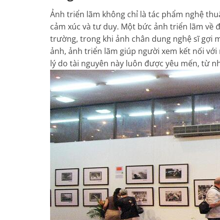
Ảnh triển lãm không chỉ là tác phẩm nghệ thuậ
cảm xúc và tư duy. Một bức ảnh triển lãm về
trường, trong khi ảnh chân dung nghệ sĩ gợi 
ảnh, ảnh triển lãm giúp người xem kết nối với 
lý do tài nguyên này luôn được yêu mến, từ n