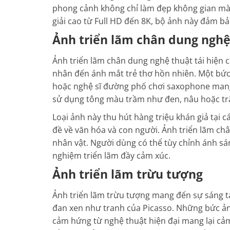
phong cảnh không chỉ làm đẹp không gian mà 
giải cao từ Full HD đến 8K, bộ ảnh này đảm bả
Ảnh triển lãm chân dung nghệ
Ảnh triển lãm chân dung nghệ thuật tái hiện
nhân đến ánh mắt trẻ thơ hồn nhiên. Một bức
hoặc nghệ sĩ đường phố chơi saxophone mang 
sử dụng tông màu trầm như đen, nâu hoặc trắ
Loại ảnh này thu hút hàng triệu khán giả tại 
đề về văn hóa và con người. Ảnh triển lãm ch
nhân vật. Người dùng có thể tùy chỉnh ánh sá
nghiệm triển lãm đầy cảm xúc.
Ảnh triển lãm trừu tượng
Ảnh triển lãm trừu tượng mang đến sự sáng t
đan xen như tranh của Picasso. Những bức ảnh
cảm hứng từ nghệ thuật hiện đại mang lại cảm