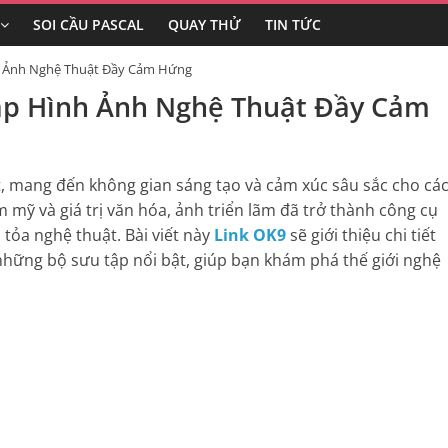
SOI CẦU PASCAL
QUAY THỬ
TIN TỨC
h Ảnh Nghệ Thuật Đầy Cảm Hứng
ập Hình Ảnh Nghệ Thuật Đầy Cảm
t, mang đến không gian sáng tạo và cảm xúc sâu sắc cho cá
m mỹ và giá trị văn hóa, ảnh triển lãm đã trở thành công cụ
 tỏa nghệ thuật. Bài viết này
Link OK9
sẽ giới thiệu chi tiết
 những bộ sưu tập nổi bật, giúp bạn khám phá thế giới nghệ