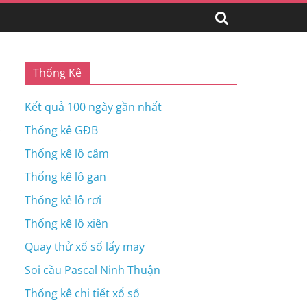
Thống Kê
Kết quả 100 ngày gần nhất
c
Thống kê GĐB
Thống kê lô câm
Thống kê lô gan
Thống kê lô rơi
Thống kê lô xiên
Quay thử xổ số lấy may
Soi cầu Pascal Ninh Thuận
Thống kê chi tiết xổ số