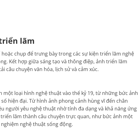
 triển lãm
ế hoặc chụp để trưng bày trong các sự kiện triển lãm nghệ
ng. Kết hợp giữa sáng tạo và thông điệp, ảnh triển lãm
ải câu chuyện văn hóa, lịch sử và cảm xúc.
nh một loại hình nghệ thuật vào thế kỷ 19, từ những bức ảnh
 số hiện đại. Từ hình ảnh phong cảnh hùng vĩ đến chân
iệu người yêu nghệ thuật nhờ tính đa dạng và khả năng ứng
n triển lãm thành câu chuyện trực quan, như bức ảnh một
i nghiệm nghệ thuật sống động.