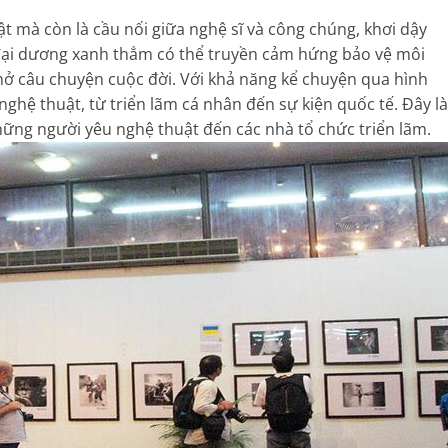
t mà còn là cầu nối giữa nghệ sĩ và công chúng, khơi dậy
 đại dương xanh thẳm có thể truyền cảm hứng bảo vệ môi
mở câu chuyện cuộc đời. Với khả năng kể chuyện qua hình
nghệ thuật, từ triển lãm cá nhân đến sự kiện quốc tế. Đây là
hững người yêu nghệ thuật đến các nhà tổ chức triển lãm.