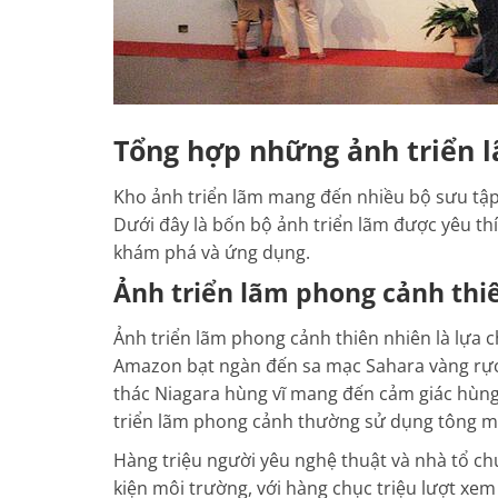
Tổng hợp những ảnh triển l
Kho ảnh triển lãm mang đến nhiều bộ sưu tập
Dưới đây là bốn bộ ảnh triển lãm được yêu t
khám phá và ứng dụng.
Ảnh triển lãm phong cảnh thi
Ảnh triển lãm phong cảnh thiên nhiên là lựa 
Amazon bạt ngàn đến sa mạc Sahara vàng rực
thác Niagara hùng vĩ mang đến cảm giác hùng
triển lãm phong cảnh thường sử dụng tông màu
Hàng triệu người yêu nghệ thuật và nhà tổ ch
kiện môi trường, với hàng chục triệu lượt xem 