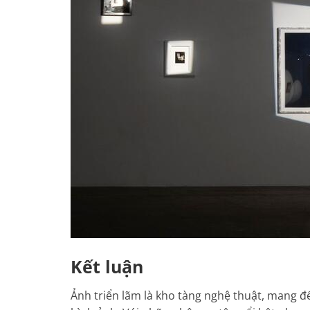
Kết luận
Ảnh triển lãm là kho tàng nghệ thuật, mang đ