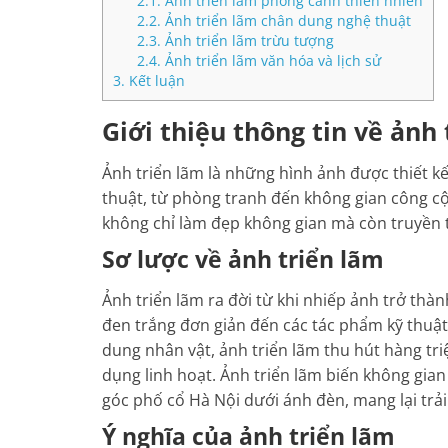
2.1.
Ảnh triển lãm phong cảnh thiên nhiên
2.2.
Ảnh triển lãm chân dung nghệ thuật
2.3.
Ảnh triển lãm trừu tượng
2.4.
Ảnh triển lãm văn hóa và lịch sử
3.
Kết luận
Giới thiệu thông tin về ảnh
Ảnh triển lãm là những hình ảnh được thiết k
thuật, từ phòng tranh đến không gian công cộ
không chỉ làm đẹp không gian mà còn truyền t
Sơ lược về ảnh triển lãm
Ảnh triển lãm ra đời từ khi nhiếp ảnh trở thà
đen trắng đơn giản đến các tác phẩm kỹ thuật
dung nhân vật, ảnh triển lãm thu hút hàng tr
dụng linh hoạt. Ảnh triển lãm biến không gia
góc phố cổ Hà Nội dưới ánh đèn, mang lại trả
Ý nghĩa của ảnh triển lãm