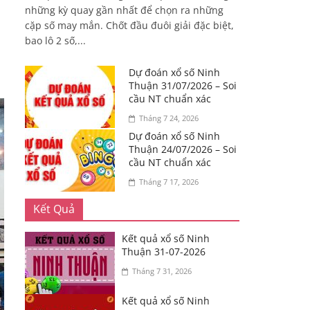
những kỳ quay gần nhất để chọn ra những
cặp số may mắn. Chốt đầu đuôi giải đặc biệt,
bao lô 2 số,...
Dự đoán xổ số Ninh
Thuận 31/07/2026 – Soi
cầu NT chuẩn xác
Tháng 7 24, 2026
Dự đoán xổ số Ninh
Thuận 24/07/2026 – Soi
cầu NT chuẩn xác
Tháng 7 17, 2026
Kết Quả
Kết quả xổ số Ninh
Thuận 31-07-2026
Tháng 7 31, 2026
Kết quả xổ số Ninh