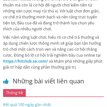
thuần mà còn là cơ hội để người chơi kiếm tiền từ
những ván cược may rủi thú vị. Với luật chơi đơn giản,
cơ chế trả thưởng minh bạch và nền tảng trực tuyến
tiện lợi, Bầu cua đã và đang trở thành lựa chọn yêu
thích của nhiều người chơi.
Việc nắm vững luật chơi, hiểu rõ cơ chế trả thưởng và
áp dụng chiến lược thông minh sẽ giúp bạn tận hưởng
trò chơi một cách trọn vẹn và nâng cao cơ hội thắng
cược. Đừng bỏ lỡ cơ hội trải nghiệm bầu cua online tại
https://hitclub.sa.com/
và khám phá những giây phút
giải trí hấp dẫn cùng phần thưởng giá trị.
Những bài viết liên quan
Thống Kê
Kết quả 100 ngày gần nhất