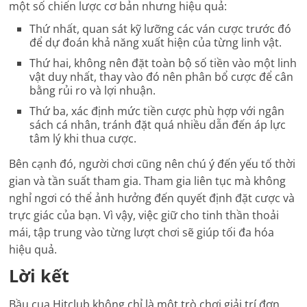
một số chiến lược cơ bản nhưng hiệu quả:
Thứ nhất, quan sát kỹ lưỡng các ván cược trước đó
để dự đoán khả năng xuất hiện của từng linh vật.
Thứ hai, không nên đặt toàn bộ số tiền vào một linh
vật duy nhất, thay vào đó nên phân bổ cược để cân
bằng rủi ro và lợi nhuận.
Thứ ba, xác định mức tiền cược phù hợp với ngân
sách cá nhân, tránh đặt quá nhiều dẫn đến áp lực
tâm lý khi thua cược.
Bên cạnh đó, người chơi cũng nên chú ý đến yếu tố thời
gian và tần suất tham gia. Tham gia liên tục mà không
nghỉ ngơi có thể ảnh hưởng đến quyết định đặt cược và
trực giác của bạn. Vì vậy, việc giữ cho tinh thần thoải
mái, tập trung vào từng lượt chơi sẽ giúp tối đa hóa
hiệu quả.
Lời kết
Bầu cua Hitclub không chỉ là một trò chơi giải trí đơn