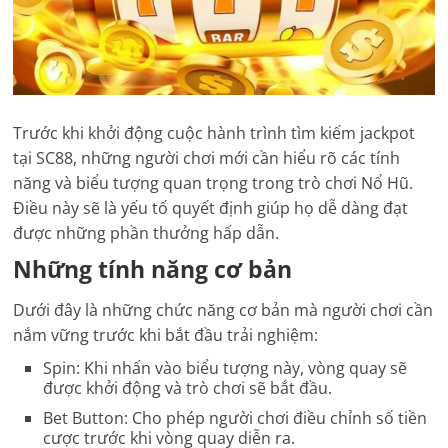
Trước khi khởi động cuộc hành trình tìm kiếm jackpot
tại SC88, những người chơi mới cần hiểu rõ các tính
năng và biểu tượng quan trọng trong trò chơi Nổ Hũ.
Điều này sẽ là yếu tố quyết định giúp họ dễ dàng đạt
được những phần thưởng hấp dẫn.
Những tính năng cơ bản
Dưới đây là những chức năng cơ bản mà người chơi cần
nắm vững trước khi bắt đầu trải nghiệm:
Spin: Khi nhấn vào biểu tượng này, vòng quay sẽ
được khởi động và trò chơi sẽ bắt đầu.
Bet Button: Cho phép người chơi điều chỉnh số tiền
cược trước khi vòng quay diễn ra.