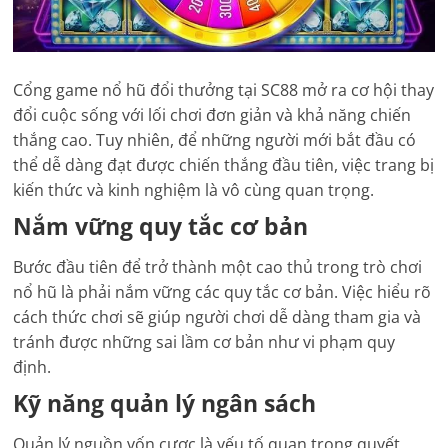
Cổng game nổ hũ đổi thưởng tại SC88 mở ra cơ hội thay
đổi cuộc sống với lối chơi đơn giản và khả năng chiến
thắng cao. Tuy nhiên, để những người mới bắt đầu có
thể dễ dàng đạt được chiến thắng đầu tiên, việc trang bị
kiến thức và kinh nghiệm là vô cùng quan trọng.
Nắm vững quy tắc cơ bản
Bước đầu tiên để trở thành một cao thủ trong trò chơi
nổ hũ là phải nắm vững các quy tắc cơ bản. Việc hiểu rõ
cách thức chơi sẽ giúp người chơi dễ dàng tham gia và
tránh được những sai lầm cơ bản như vi phạm quy
định.
Kỹ năng quản lý ngân sách
Quản lý nguồn vốn cược là yếu tố quan trọng quyết