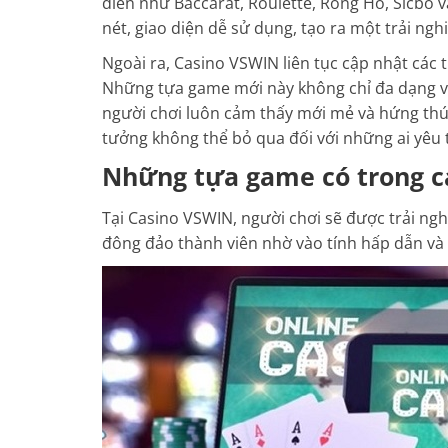
điển như Baccarat, Roulette, Rồng Hổ, Sicbo và
nét, giao diện dễ sử dụng, tạo ra một trải n
Ngoài ra, Casino VSWIN liên tục cập nhật các 
Những tựa game mới này không chỉ đa dạng về 
người chơi luôn cảm thấy mới mẻ và hứng thú m
tưởng không thể bỏ qua đối với những ai yêu t
Những tựa game có trong c
Tại Casino VSWIN, người chơi sẽ được trải ng
đông đảo thành viên nhờ vào tính hấp dẫn và