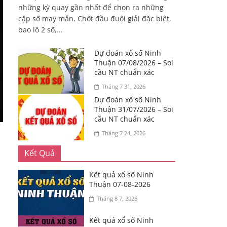
những kỳ quay gần nhất để chọn ra những
cặp số may mắn. Chốt đầu đuôi giải đặc biệt,
bao lô 2 số,...
Dự đoán xổ số Ninh
Thuận 07/08/2026 – Soi
cầu NT chuẩn xác
Tháng 7 31, 2026
Dự đoán xổ số Ninh
Thuận 31/07/2026 – Soi
cầu NT chuẩn xác
Tháng 7 24, 2026
Kết Quả
Kết quả xổ số Ninh
Thuận 07-08-2026
Tháng 8 7, 2026
Kết quả xổ số Ninh