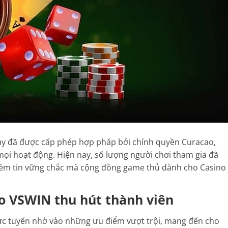
này đã được cấp phép hợp pháp bởi chính quyền Curacao,
ọi hoạt động. Hiện nay, số lượng người chơi tham gia đã
niềm tin vững chắc mà cộng đồng game thủ dành cho Casino
o VSWIN thu hút thành viên
ực tuyến nhờ vào những ưu điểm vượt trội, mang đến cho