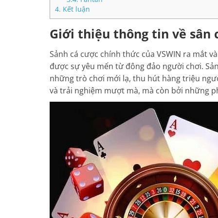
4.
Kết luận
Giới thiệu thông tin về sân
Sảnh cá cược chính thức của VSWIN ra mắt và
được sự yêu mến từ đông đảo người chơi. Sảnh
những trò chơi mới lạ, thu hút hàng triệu ngư
và trải nghiệm mượt mà, mà còn bởi những p