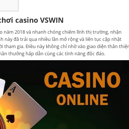
 chơi casino VSWIN
o năm 2018 và nhanh chóng chiếm lĩnh thị trường, nhận
 này đã trải qua nhiều lần mở rộng và liên tục cập nhật
ời tham gia. Điều này không chỉ nhờ vào giao diện thân thiệ
hần thưởng hấp dẫn cùng các tính năng độc đáo.