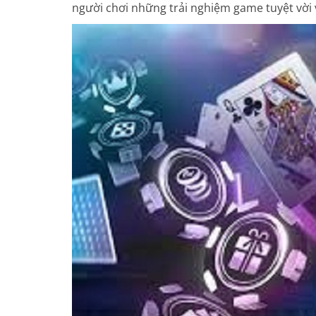
người chơi những trải nghiệm game tuyệt vời 