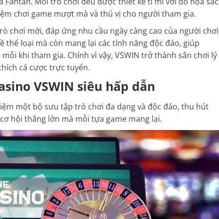
 Fantan. Mỗi trò chơi đều được thiết kế tỉ mỉ với đồ họa sắc
ghiệm chơi game mượt mà và thú vị cho người tham gia.
trò chơi mới, đáp ứng nhu cầu ngày càng cao của người chơi
thể loại mà còn mang lại các tính năng độc đáo, giúp
ỗi khi tham gia. Chính vì vậy, VSWIN trở thành sân chơi lý
hích cá cược trực tuyến.
asino VSWIN siêu hấp dẫn
hiệm một bộ sưu tập trò chơi đa dạng và độc đáo, thu hút
 cơ hội thắng lớn mà mỗi tựa game mang lại.