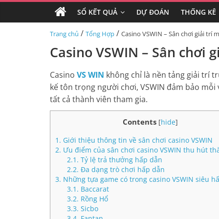
SỔ KẾT QUẢ
DỰ ĐOÁN
THỐNG KÊ
/
/
Trang chủ
Tổng Hợp
Casino VSWIN – Sân chơi giải trí 
Casino VSWIN – Sân chơi gi
Casino
VS WIN
không chỉ là nền tảng giải trí t
kế tôn trọng người chơi, VSWIN đảm bảo mỗi
tất cả thành viên tham gia.
Contents
[
hide
]
1.
Giới thiệu thông tin về sân chơi casino VSWIN
2.
Ưu điểm của sân chơi casino VSWIN thu hút th
2.1.
Tỷ lệ trả thưởng hấp dẫn
2.2.
Đa dạng trò chơi hấp dẫn
3.
Những tựa game có trong casino VSWIN siêu h
3.1.
Baccarat
3.2.
Rồng Hổ
3.3.
Sicbo
3.4.
Fantan