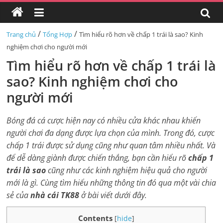
/
/
Trang chủ
Tổng Hợp
Tìm hiểu rõ hơn về chấp 1 trái là sao? Kinh
nghiệm chơi cho người mới
Tìm hiểu rõ hơn về chấp 1 trái là
sao? Kinh nghiệm chơi cho
người mới
Bóng đá cá cược hiện nay có nhiều cửa khác nhau khiến
người chơi đa dạng được lựa chọn của mình. Trong đó, cược
chấp 1 trái được sử dụng cũng như quan tâm nhiều nhất. Và
để dễ dàng giành được chiến thắng, bạn cần hiểu rõ
chấp 1
trái là sao
cũng như các kinh nghiệm hiệu quả cho người
mới là gì. Cùng tìm hiểu những thông tin đó qua một vài chia
sẻ của
nhà cái TK88
ở bài viết dưới đây.
Contents
[
hide
]