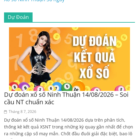
Dự Đoán
Dự đoán xổ số Ninh Thuận 14/08/2026 – Soi
cầu NT chuẩn xác
Tháng 8 7, 2026
Dự đoán xổ số Ninh Thuận 14/08/2026 dựa trên phân tích,
thống kê kết quả XSNT trong những kỳ quay gần nhất để chọn
ra những cặp số may mắn. Chốt đầu đuôi giải đặc biệt, bao lô