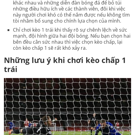
khác nhau và những diễn đàn bóng đá để bỏ túi
những điều hữu ích về các thành viên, đôi khi việc
này người chơi khó có thể nắm được nếu không tìm
tòi nhằm bổ sung cho chính lựa chọn của mình.
Chỉ chơi kèo 1 trái khi thấy rõ sự chênh lệch về sức
mạnh, đội hình giữa hai đội bóng. Nếu bạn chọn hai
bên đều cân sức nhau thì việc chọn kèo chấp, lại
còn kèo chấp 1 sẽ rất khó xảy ra.
Những lưu ý khi chơi kèo chấp 1
trái