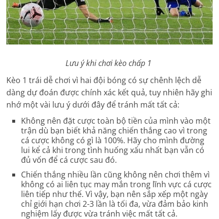
Lưu ý khi chơi kèo chấp 1
Kèo 1 trái dễ chơi vì hai đội bóng có sự chênh lệch dễ
dàng dự đoán được chính xác kết quả, tuy nhiên hãy ghi
nhớ một vài lưu ý dưới đây để tránh mất tất cả:
Không nên đặt cược toàn bộ tiền của mình vào một
trận dù bạn biết khả năng chiến thắng cao vì trong
cá cược không có gì là 100%. Hãy cho mình đường
lui kể cả khi trong tình huống xấu nhất bạn vẫn có
đủ vốn để cá cược sau đó.
Chiến thắng nhiều lần cũng không nên chơi thêm vì
không có ai liên tục may mắn trong lĩnh vực cá cược
liên tiếp như thế. Vì vậy, bạn nên sắp xếp một ngày
chỉ giới hạn chơi 2-3 lần là tối đa, vừa đảm bảo kinh
nghiệm lấy được vừa tránh việc mất tất cả.