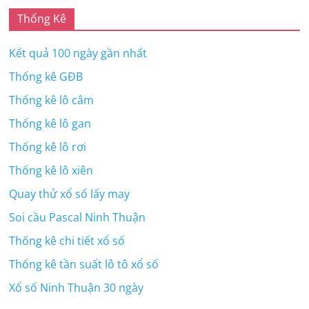
Thống Kê
Kết quả 100 ngày gần nhất
Thống kê GĐB
Thống kê lô câm
Thống kê lô gan
Thống kê lô rơi
Thống kê lô xiên
Quay thử xổ số lấy may
Soi cầu Pascal Ninh Thuận
Thống kê chi tiết xổ số
Thống kê tần suất lô tô xổ số
Xổ số Ninh Thuận 30 ngày