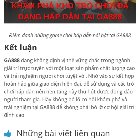
Điểm danh những game chơi hấp dẫn nổi bật tại GA888
Kết luận
GA888
đang khẳng định vị thế vững chắc trong ngành
giải trí trực tuyến với một loạt sản phẩm chất lượng cao
và trải nghiệm người chơi tuyệt vời. Nhờ vào sự kết hợp
hoàn hảo giữa giao diện hiện đại, dễ sử dụng và các trò
chơi hấp dẫn nên nền tảng này thu hút được đông đảo
người tham gia. Hãy không bỏ lỡ cơ hội khám phá và
trải nghiệm tại GA888
để không phải bỏ lỡ cơ hội giải trí
đỉnh cao!
Những bài viết liên quan