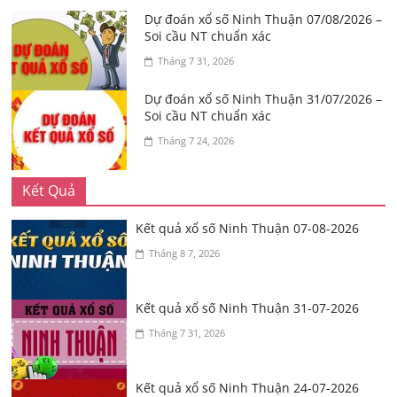
Dự đoán xổ số Ninh Thuận 07/08/2026 –
Soi cầu NT chuẩn xác
Tháng 7 31, 2026
Dự đoán xổ số Ninh Thuận 31/07/2026 –
Soi cầu NT chuẩn xác
Tháng 7 24, 2026
Kết Quả
Kết quả xổ số Ninh Thuận 07-08-2026
Tháng 8 7, 2026
Kết quả xổ số Ninh Thuận 31-07-2026
Tháng 7 31, 2026
Kết quả xổ số Ninh Thuận 24-07-2026