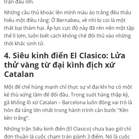
trận đấu lớn.
Những cầu thủ khoác lên mình màu áo trắng đều thấu
hiểu một điều rằng: Ở Bernabeu, về nhì bị coi là một
thất bại thảm hại. Áp lực cực độ này đã rèn nên một tập
thể lì lợm, luôn biết cách khống chế đối thủ vào những
thời khắc sinh tử.
4. Siêu kinh điển El Clasico: Lửa
thử vàng từ đại kình địch xứ
Catalan
Một đế chế hùng mạnh chỉ thực sự vĩ đại khi họ có một
kẻ thù xứng tầm để đối đầu. Trong suốt hàng thập kỷ,
gã khổng lồ xứ Catalan – Barcelona luôn đóng vai trò là
hòn đá tảng lớn nhất trong hành trình cản bước “Kền
kền trắng”.
Những trận Siêu kinh điển (El Clasico) chưa bao giờ chỉ
đơn thuần là cuộc chạm trán giành 3 điểm. Nó là cuộc