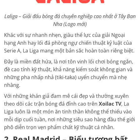
Laliga – Giải đấu bóng đá chuyên nghiệp cao nhất ở Tây Ban
Nha (Logo mới)
Khác với sự nhanh nhẹn, giàu thể lực của giải Ngoại
hạng Anh hay lối đá phòng ngự chiến thuật kỷ luật của
Serie A, La Liga mang một bản sắc hoàn toàn riêng biệt.
Đây là miền đất hứa, là nơi tôn vinh lối chơi bóng ngắn,
đề cao tính kỹ thuật, khả năng kiểm soát không gian và
những pha nhấp nhả (tiki-taka) uyển chuyển mà nhẹ
nhàng.
Với những khán giả đam mê cái đẹp và thường xuyên
theo dõi các trận bóng đá đỉnh cao trên
Xoilac TV
, La
Liga luôn là một món ăn tinh thần không thể thiếu vào
mỗi dịp cuối tuần, nơi những siêu sao hàng đầu thế giới
phô diễn trọn vẹn phẩm chất kỹ thuật cá nhân.
2. Real Madrid – Biểu tượng bất