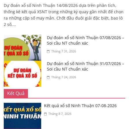
Dự đoán xổ số Ninh Thuận 14/08/2026 dựa trên phân tích,
thống kê kết quả XSNT trong những kỳ quay gần nhất để chọn
ra những cặp số may mắn. Chốt đầu đuôi giải đặc biệt, bao lô
2 số,...
Dự đoán xổ số Ninh Thuận 07/08/2026 –
Soi cầu NT chuẩn xác
Tháng 7 31, 2026
Dự đoán xổ số Ninh Thuận 31/07/2026 –
Soi cầu NT chuẩn xác
Tháng 7 24, 2026
Kết Quả
Kết quả xổ số Ninh Thuận 07-08-2026
Tháng 8 7, 2026