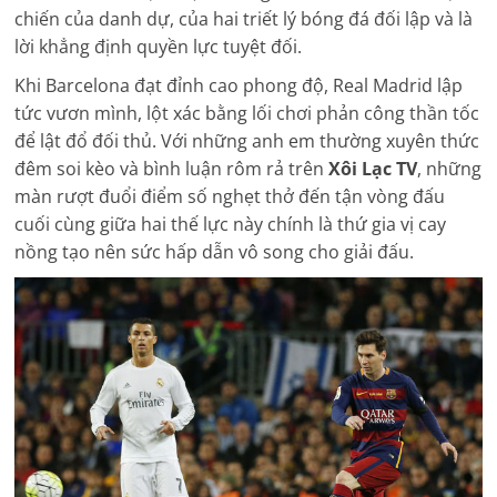
chiến của danh dự, của hai triết lý bóng đá đối lập và là
lời khẳng định quyền lực tuyệt đối.
Khi Barcelona đạt đỉnh cao phong độ, Real Madrid lập
tức vươn mình, lột xác bằng lối chơi phản công thần tốc
để lật đổ đối thủ. Với những anh em thường xuyên thức
đêm soi kèo và bình luận rôm rả trên
Xôi Lạc TV
, những
màn rượt đuổi điểm số nghẹt thở đến tận vòng đấu
cuối cùng giữa hai thế lực này chính là thứ gia vị cay
nồng tạo nên sức hấp dẫn vô song cho giải đấu.