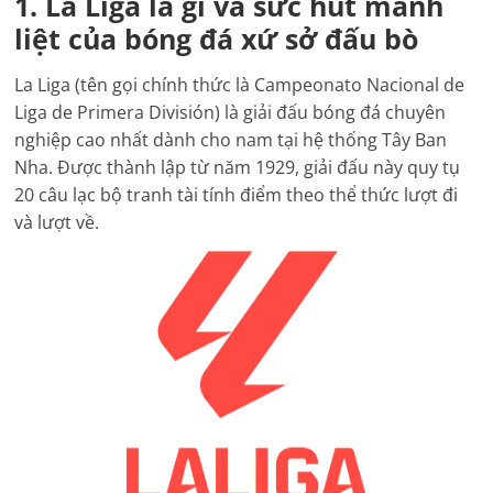
1. La Liga là gì và sức hút mãnh
liệt của bóng đá xứ sở đấu bò
La Liga (tên gọi chính thức là Campeonato Nacional de
Liga de Primera División) là giải đấu bóng đá chuyên
nghiệp cao nhất dành cho nam tại hệ thống Tây Ban
Nha. Được thành lập từ năm 1929, giải đấu này quy tụ
20 câu lạc bộ tranh tài tính điểm theo thể thức lượt đi
và lượt về.