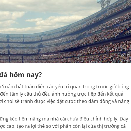
 đá hôm nay?
ơi nắm bắt toàn diện các yếu tố quan trọng trước giờ bóng
 đến tâm lý cầu thủ đều ảnh hưởng trực tiếp đến kết quả
ười chơi sẽ tránh được việc đặt cược theo đám đông và nâng
hững kèo tiềm năng mà nhà cái chưa điều chỉnh hợp lý. Đây
ợc cao, tạo ra lợi thế so với phần còn lại của thị trường cá