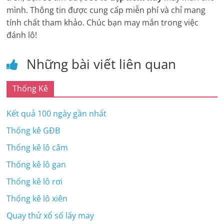
mình. Thông tin được cung cấp miễn phí và chỉ mang
tính chất tham khảo. Chúc bạn may mắn trong việc
đánh lô!
Những bài viết liên quan
Thống Kê
Kết quả 100 ngày gần nhất
Thống kê GĐB
Thống kê lô câm
Thống kê lô gan
Thống kê lô rơi
Thống kê lô xiên
Quay thử xổ số lấy may