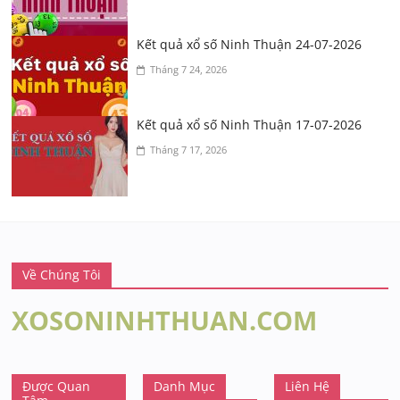
Kết quả xổ số Ninh Thuận 24-07-2026
Tháng 7 24, 2026
Kết quả xổ số Ninh Thuận 17-07-2026
Tháng 7 17, 2026
Về Chúng Tôi
XOSONINHTHUAN.COM
Được Quan
Danh Mục
Liên Hệ