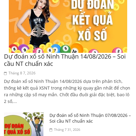
Dự đoán xổ số Ninh Thuận 14/08/2026 – Soi
cầu NT chuẩn xác
Tháng 8 7, 2026
Dự đoán xổ số Ninh Thuận 14/08/2026 dựa trên phân tích,
thống kê kết quả XSNT trong những kỳ quay gần nhất để chọn
ra những cặp số may mắn. Chốt đầu đuôi giải đặc biệt, bao lô
2 số,...
Dự đoán xổ số Ninh Thuận 07/08/2026 –
Soi cầu NT chuẩn xác
Tháng 7 31, 2026