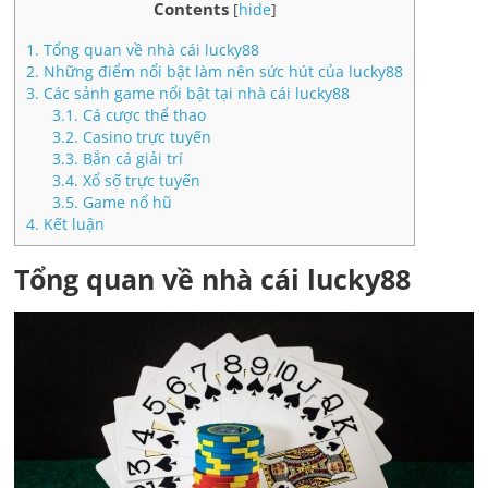
Contents
[
hide
]
1.
Tổng quan về nhà cái lucky88
2.
Những điểm nổi bật làm nên sức hút của lucky88
3.
Các sảnh game nổi bật tại nhà cái lucky88
3.1.
Cá cược thể thao
3.2.
Casino trực tuyến
3.3.
Bắn cá giải trí
3.4.
Xổ số trực tuyến
3.5.
Game nổ hũ
4.
Kết luận
Tổng quan về nhà cái lucky88