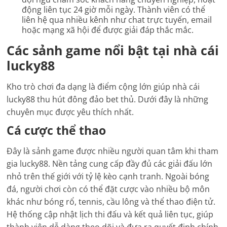
động liên tục 24 giờ mỗi ngày. Thành viên có thể
liên hệ qua nhiều kênh như chat trực tuyến, email
hoặc mạng xã hội để được giải đáp thắc mắc.
Các sảnh game nổi bật tại nhà cái
lucky88
Kho trò chơi đa dạng là điểm cộng lớn giúp nhà cái
lucky88 thu hút đông đảo bet thủ. Dưới đây là những
chuyên mục được yêu thích nhất.
Cá cược thể thao
Đây là sảnh game được nhiều người quan tâm khi tham
gia lucky88. Nền tảng cung cấp đầy đủ các giải đấu lớn
nhỏ trên thế giới với tỷ lệ kèo cạnh tranh. Ngoài bóng
đá, người chơi còn có thể đặt cược vào nhiều bộ môn
khác như bóng rổ, tennis, cầu lông và thể thao điện tử.
Hệ thống cập nhật lịch thi đấu và kết quả liên tục, giúp
thành viên dễ dàng theo dõi và đưa ra quyết định chính