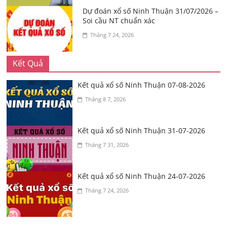
Dự đoán xổ số Ninh Thuận 31/07/2026 –
Soi cầu NT chuẩn xác
Tháng 7 24, 2026
Kết Quả
Kết quả xổ số Ninh Thuận 07-08-2026
Tháng 8 7, 2026
Kết quả xổ số Ninh Thuận 31-07-2026
Tháng 7 31, 2026
Kết quả xổ số Ninh Thuận 24-07-2026
Tháng 7 24, 2026