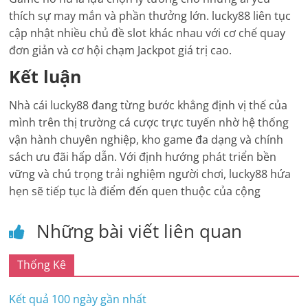
thích sự may mắn và phần thưởng lớn. lucky88 liên tục
cập nhật nhiều chủ đề slot khác nhau với cơ chế quay
đơn giản và cơ hội chạm Jackpot giá trị cao.
Kết luận
Nhà cái lucky88 đang từng bước khẳng định vị thế của
mình trên thị trường cá cược trực tuyến nhờ hệ thống
vận hành chuyên nghiệp, kho game đa dạng và chính
sách ưu đãi hấp dẫn. Với định hướng phát triển bền
vững và chú trọng trải nghiệm người chơi, lucky88 hứa
hẹn sẽ tiếp tục là điểm đến quen thuộc của cộng
Những bài viết liên quan
Thống Kê
Kết quả 100 ngày gần nhất