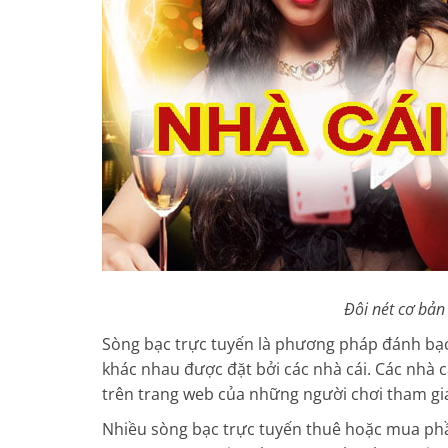
Đôi nét cơ bản
Sòng bạc trực tuyến là phương pháp đánh bạc 
khác nhau được đặt bởi các nhà cái. Các nhà c
trên trang web của những người chơi tham gia.
Nhiều sòng bạc trực tuyến thuê hoặc mua phầ