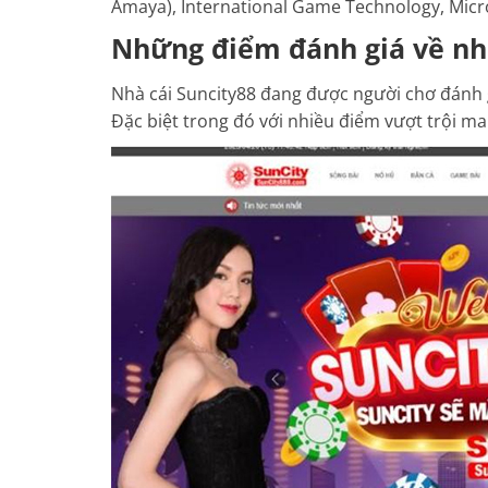
Amaya), International Game Technology, Micr
Những điểm đánh giá về nhà
Nhà cái Suncity88 đang được người chơ đánh g
Đặc biệt trong đó với nhiều điểm vượt trội m