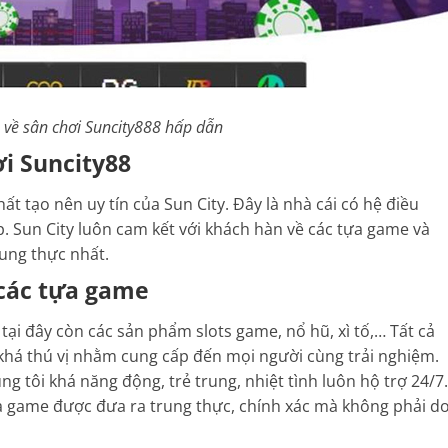
á về sân chơi Suncity888 hấp dẫn
ơi Suncity88
ất tạo nên uy tín của Sun City. Đây là nhà cái có hệ điều
 Sun City luôn cam kết với khách hàn về các tựa game và
ung thực nhất.
 các tựa game
ại đây còn các sản phẩm slots game, nổ hũ, xì tố,… Tất cả
khá thú vị nhằm cung cấp đến mọi người cùng trải nghiệm.
g tôi khá năng động, trẻ trung, nhiệt tình luôn hộ trợ 24/7.
ựa game được đưa ra trung thực, chính xác mà không phải d