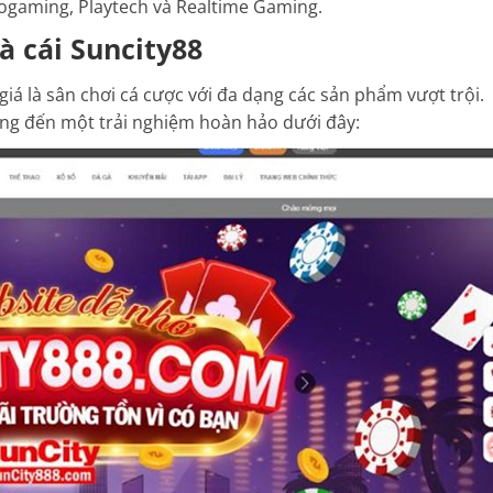
ogaming, Playtech và Realtime Gaming.
 cái Suncity88
iá là sân chơi cá cược với đa dạng các sản phẩm vượt trội.
ang đến một trải nghiệm hoàn hảo dưới đây: