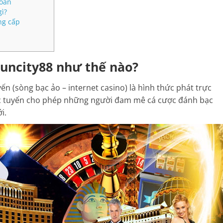
toàn
ì?
ng cấp
Suncity88 như thế nào?
ến (sòng bạc ảo – internet casino) là hình thức phát trực
rực tuyến cho phép những người đam mê cá cược đánh bạc
i.