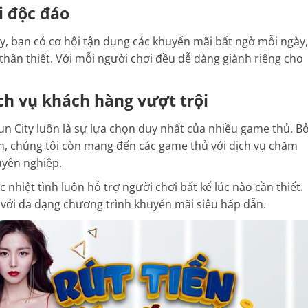
i độc đáo
y, bạn có cơ hội tận dụng các khuyến mãi bất ngờ mỗi ngày,
thân thiết. Với mỗi người chơi đều dễ dàng giành riêng cho
ch vụ khách hàng vượt trội
un City luôn là sự lựa chọn duy nhất của nhiều game thủ. Bở
n, chúng tôi còn mang đến các game thủ với dịch vụ chăm
uyên nghiệp.
 nhiệt tình luôn hỗ trợ người chơi bất kể lúc nào cần thiết.
 với đa dạng chương trình khuyến mãi siêu hấp dẫn.