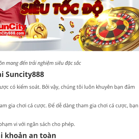
ôn mang đến trải nghiệm siêu đặc sắc
i Suncity888
cược có kiểm soát. Bởi vậy, chúng tôi luôn khuyên bạn đảm
m gia chơi cá cược. Để dễ dàng tham gia chơi cá cược, bạn
 phạm vi với ngân sách cho phép.
ài khoản an toàn