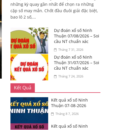
những kỳ quay gần nhất để chọn ra những
cặp số may mắn. Chốt đầu đuôi giải đặc biệt,
bao lô 2 số,...
Dự đoán xổ số Ninh
Thuận 07/08/2026 – Soi
cầu NT chuẩn xác
Tháng 7 31, 2026
Dự đoán xổ số Ninh
Thuận 31/07/2026 – Soi
cầu NT chuẩn xác
Tháng 7 24, 2026
Kết Quả
Kết quả xổ số Ninh
Thuận 07-08-2026
Tháng 8 7, 2026
Kết quả xổ số Ninh