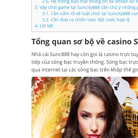
2.6.
Hệ thống bảo mật thông tin tài khoản an 
3.
Vậy chơi game tại Suncity888 cần chú ý những g
3.1.
Cần nắm rõ về luật chơi tại Suncity888 cu
3.2.
Cần đưa ra chiến lược đặt cược hợp lý
4.
Lời kết
Tổng quan sơ bộ về casino 
Nhà cái Sunc888 hay còn gọi là casino trực tuy
tiếp của sòng bạc truyền thống. Sòng bạc t
qua internet tại các sòng bạc trên khắp thế giớ