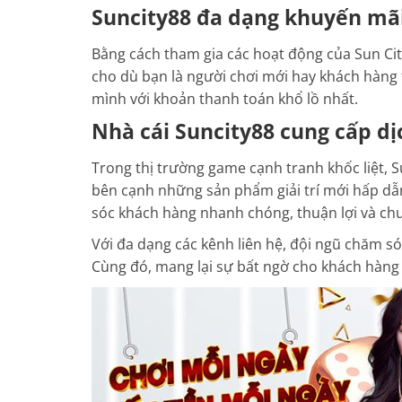
Suncity88 đa dạng khuyến mã
Bằng cách tham gia các hoạt động của Sun Cit
cho dù bạn là người chơi mới hay khách hàng 
mình với khoản thanh toán khổ lồ nhất.
Nhà cái Suncity88 cung cấp dị
Trong thị trường game cạnh tranh khốc liệt, S
bên cạnh những sản phẩm giải trí mới hấp dẫ
sóc khách hàng nhanh chóng, thuận lợi và ch
Với đa dạng các kênh liên hệ, đội ngũ chăm sóc
Cùng đó, mang lại sự bất ngờ cho khách hàng