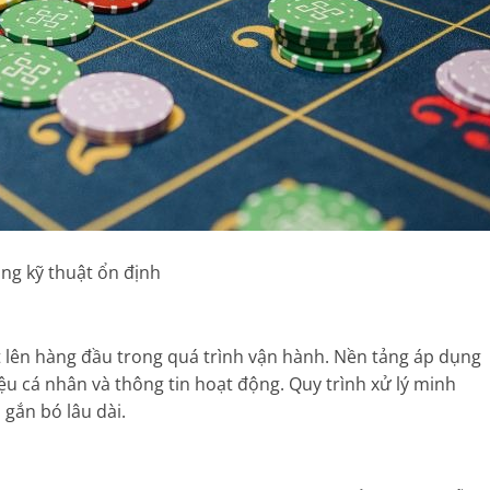
ng kỹ thuật ổn định
 lên hàng đầu trong quá trình vận hành. Nền tảng áp dụng
ệu cá nhân và thông tin hoạt động. Quy trình xử lý minh
gắn bó lâu dài.