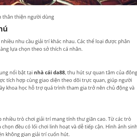
n thân thiện người dùng
hú
nhiều nhu cầu giải trí khác nhau. Các thể loại được phân
dàng lựa chọn theo sở thích cá nhân.
ung nổi bật tại
nhà cái da88
, thu hút sự quan tâm của đôn
 tích hợp cùng giao diện theo dõi trực quan, giúp người
ày khoa học hỗ trợ quá trình tham gia trở nên chủ động và
nhiều trò chơi giải trí mang tính thư giãn cao. Từ các trò
chọn đều có lối chơi linh hoạt và dễ tiếp cận. Hình ảnh sin
 không gian giải trí cuốn hút.