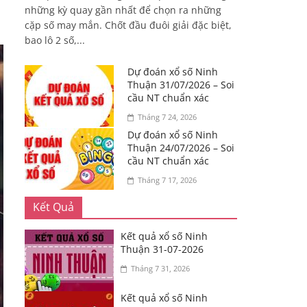
những kỳ quay gần nhất để chọn ra những
cặp số may mắn. Chốt đầu đuôi giải đặc biệt,
bao lô 2 số,...
Dự đoán xổ số Ninh
Thuận 31/07/2026 – Soi
cầu NT chuẩn xác
Tháng 7 24, 2026
Dự đoán xổ số Ninh
Thuận 24/07/2026 – Soi
cầu NT chuẩn xác
Tháng 7 17, 2026
Kết Quả
Kết quả xổ số Ninh
Thuận 31-07-2026
Tháng 7 31, 2026
Kết quả xổ số Ninh