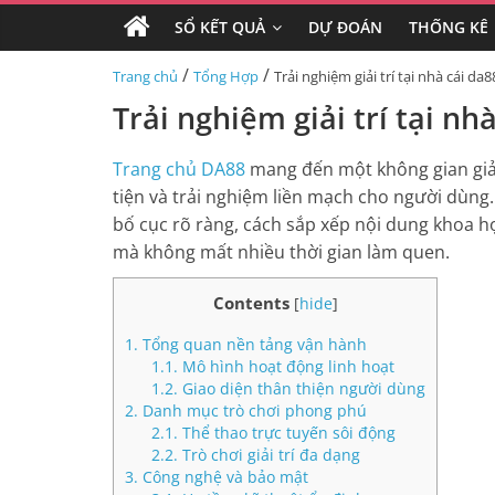
SỔ KẾT QUẢ
DỰ ĐOÁN
THỐNG KÊ
/
/
Trang chủ
Tổng Hợp
Trải nghiệm giải trí tại nhà cái da8
Trải nghiệm giải trí tại nh
Trang chủ DA88
mang đến một không gian giải
tiện và trải nghiệm liền mạch cho người dùng.
bố cục rõ ràng, cách sắp xếp nội dung khoa h
mà không mất nhiều thời gian làm quen.
Contents
[
hide
]
1.
Tổng quan nền tảng vận hành
1.1.
Mô hình hoạt động linh hoạt
1.2.
Giao diện thân thiện người dùng
2.
Danh mục trò chơi phong phú
2.1.
Thể thao trực tuyến sôi động
2.2.
Trò chơi giải trí đa dạng
3.
Công nghệ và bảo mật