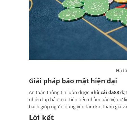
Hạ tầ
Giải pháp bảo mật hiện đại
An toàn thông tin luôn được
nhà cái da88
đặt
nhiều lớp bảo mật tiên tiến nhằm bảo vệ dữ li
bạch giúp người dùng yên tâm khi tham gia và 
Lời kết