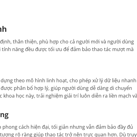
nh
định, thân thiện, phù hợp cho cả người mới và người dùng
Mọi tính năng đều được tối ưu để đảm bảo thao tác mượt mà
dựng theo mô hình linh hoạt, cho phép xử lý dữ liệu nhanh
 được phân bổ hợp lý, giúp người dùng dễ dàng di chuyển
khoa học này, trải nghiệm giải trí luôn diễn ra liền mạch v
ùng
o phong cách hiện đại, tối giản nhưng vẫn đảm bảo đầy đủ
u tượng rõ ràng giúp thao tác trở nên trực quan hơn. Dù truy