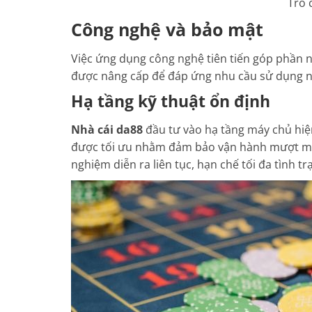
Trò 
Công nghệ và bảo mật
Việc ứng dụng công nghệ tiên tiến góp phần nâ
được nâng cấp để đáp ứng nhu cầu sử dụng n
Hạ tầng kỹ thuật ổn định
Nhà cái da88
đầu tư vào hạ tầng máy chủ hiệ
được tối ưu nhằm đảm bảo vận hành mượt mà n
nghiệm diễn ra liên tục, hạn chế tối đa tình t